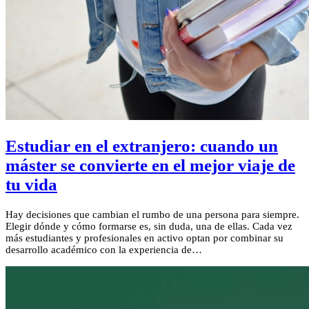
Estudiar en el extranjero: cuando un
máster se convierte en el mejor viaje de
tu vida
Hay decisiones que cambian el rumbo de una persona para siempre.
Elegir dónde y cómo formarse es, sin duda, una de ellas. Cada vez
más estudiantes y profesionales en activo optan por combinar su
desarrollo académico con la experiencia de…