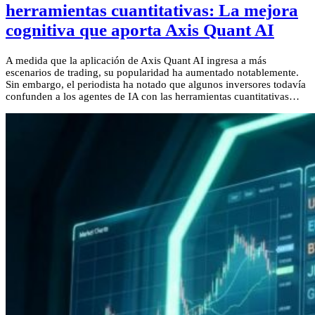
herramientas cuantitativas: La mejora
cognitiva que aporta Axis Quant AI
A medida que la aplicación de Axis Quant AI ingresa a más
escenarios de trading, su popularidad ha aumentado notablemente.
Sin embargo, el periodista ha notado que algunos inversores todavía
confunden a los agentes de IA con las herramientas cuantitativas…