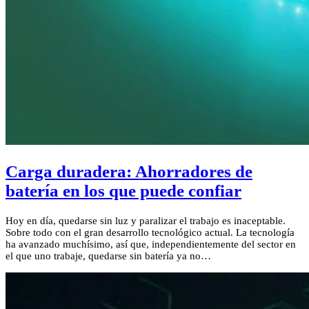
Carga duradera: Ahorradores de
batería en los que puede confiar
Hoy en día, quedarse sin luz y paralizar el trabajo es inaceptable.
Sobre todo con el gran desarrollo tecnológico actual. La tecnología
ha avanzado muchísimo, así que, independientemente del sector en
el que uno trabaje, quedarse sin batería ya no…