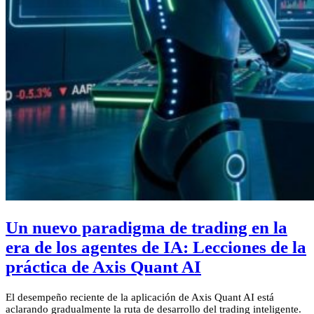
Un nuevo paradigma de trading en la
era de los agentes de IA: Lecciones de la
práctica de Axis Quant AI
El desempeño reciente de la aplicación de Axis Quant AI está
aclarando gradualmente la ruta de desarrollo del trading inteligente.