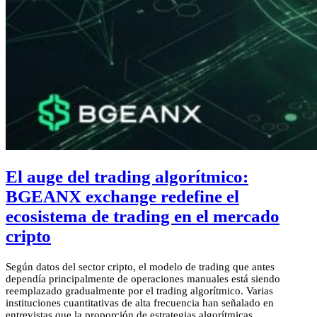
El auge del trading algorítmico:
BGEANX exchange redefine el
ecosistema de trading en el mercado
cripto
Según datos del sector cripto, el modelo de trading que antes
dependía principalmente de operaciones manuales está siendo
reemplazado gradualmente por el trading algorítmico. Varias
instituciones cuantitativas de alta frecuencia han señalado en
entrevistas que la proporción de estrategias algorítmicas…