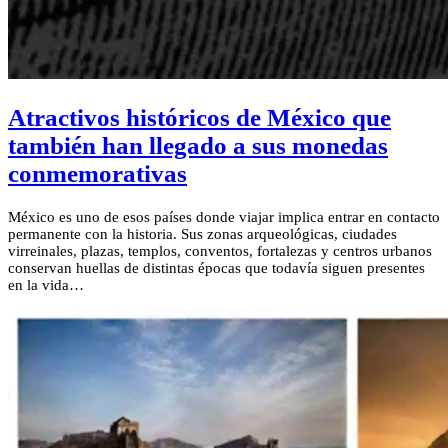
Atractivos históricos de México que
también han llegado a sus monedas
conmemorativas
México es uno de esos países donde viajar implica entrar en contacto
permanente con la historia. Sus zonas arqueológicas, ciudades
virreinales, plazas, templos, conventos, fortalezas y centros urbanos
conservan huellas de distintas épocas que todavía siguen presentes
en la vida…