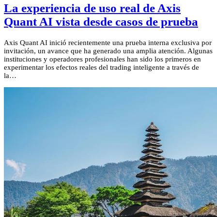
La experiencia de uso real de Axis
Quant AI vista desde casos de prueba
Axis Quant AI inició recientemente una prueba interna exclusiva por
invitación, un avance que ha generado una amplia atención. Algunas
instituciones y operadores profesionales han sido los primeros en
experimentar los efectos reales del trading inteligente a través de
la…