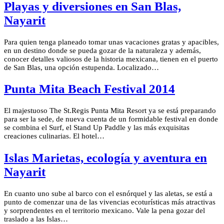
Playas y diversiones en San Blas,
Nayarit
Para quien tenga planeado tomar unas vacaciones gratas y apacibles,
en un destino donde se pueda gozar de la naturaleza y además,
conocer detalles valiosos de la historia mexicana, tienen en el puerto
de San Blas, una opción estupenda. Localizado…
Punta Mita Beach Festival 2014
El majestuoso The St.Regis Punta Mita Resort ya se está preparando
para ser la sede, de nueva cuenta de un formidable festival en donde
se combina el Surf, el Stand Up Paddle y las más exquisitas
creaciones culinarias. El hotel…
Islas Marietas, ecología y aventura en
Nayarit
En cuanto uno sube al barco con el esnórquel y las aletas, se está a
punto de comenzar una de las vivencias ecoturísticas más atractivas
y sorprendentes en el territorio mexicano. Vale la pena gozar del
traslado a las Islas…