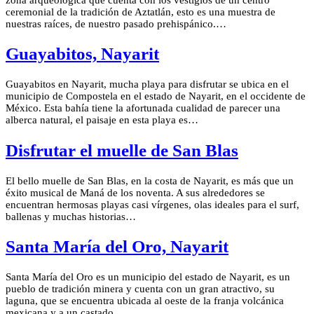
ceremonial de la tradición de Aztatlán, esto es una muestra de
nuestras raíces, de nuestro pasado prehispánico.…
Guayabitos, Nayarit
Guayabitos en Nayarit, mucha playa para disfrutar se ubica en el
municipio de Compostela en el estado de Nayarit, en el occidente de
México. Esta bahía tiene la afortunada cualidad de parecer una
alberca natural, el paisaje en esta playa es…
Disfrutar el muelle de San Blas
El bello muelle de San Blas, en la costa de Nayarit, es más que un
éxito musical de Maná de los noventa. A sus alrededores se
encuentran hermosas playas casi vírgenes, olas ideales para el surf,
ballenas y muchas historias…
Santa María del Oro, Nayarit
Santa María del Oro es un municipio del estado de Nayarit, es un
pueblo de tradición minera y cuenta con un gran atractivo, su
laguna, que se encuentra ubicada al oeste de la franja volcánica
mexicana y a un castado…