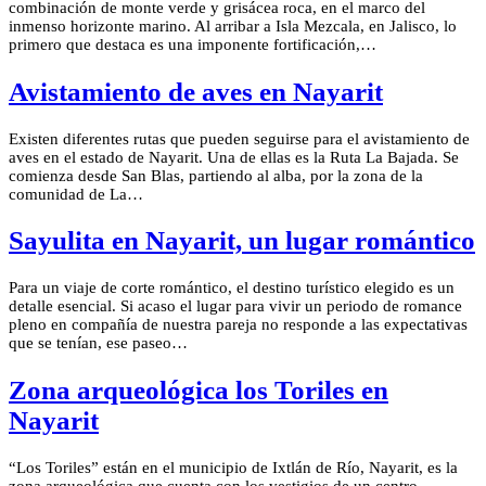
combinación de monte verde y grisácea roca, en el marco del
inmenso horizonte marino. Al arribar a Isla Mezcala, en Jalisco, lo
primero que destaca es una imponente fortificación,…
Avistamiento de aves en Nayarit
Existen diferentes rutas que pueden seguirse para el avistamiento de
aves en el estado de Nayarit. Una de ellas es la Ruta La Bajada. Se
comienza desde San Blas, partiendo al alba, por la zona de la
comunidad de La…
Sayulita en Nayarit, un lugar romántico
Para un viaje de corte romántico, el destino turístico elegido es un
detalle esencial. Si acaso el lugar para vivir un periodo de romance
pleno en compañía de nuestra pareja no responde a las expectativas
que se tenían, ese paseo…
Zona arqueológica los Toriles en
Nayarit
“Los Toriles” están en el municipio de Ixtlán de Río, Nayarit, es la
zona arqueológica que cuenta con los vestigios de un centro