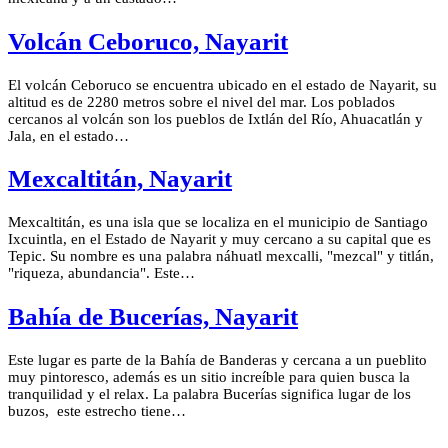
Volcán Ceboruco, Nayarit
El volcán Ceboruco se encuentra ubicado en el estado de Nayarit, su
altitud es de 2280 metros sobre el nivel del mar. Los poblados
cercanos al volcán son los pueblos de Ixtlán del Río, Ahuacatlán y
Jala, en el estado…
Mexcaltitán, Nayarit
Mexcaltitán, es una isla que se localiza en el municipio de Santiago
Ixcuintla, en el Estado de Nayarit y muy cercano a su capital que es
Tepic. Su nombre es una palabra náhuatl mexcalli, "mezcal" y titlán,
"riqueza, abundancia". Este…
Bahía de Bucerías, Nayarit
Este lugar es parte de la Bahía de Banderas y cercana a un pueblito
muy pintoresco, además es un sitio increíble para quien busca la
tranquilidad y el relax. La palabra Bucerías significa lugar de los
buzos, este estrecho tiene…