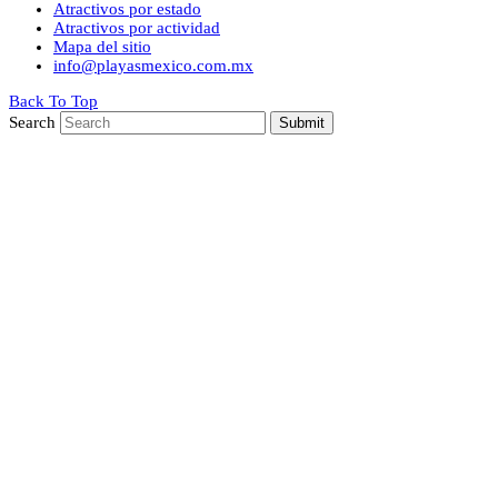
Atractivos por estado
Atractivos por actividad
Mapa del sitio
info@playasmexico.com.mx
Back To Top
Search
Submit