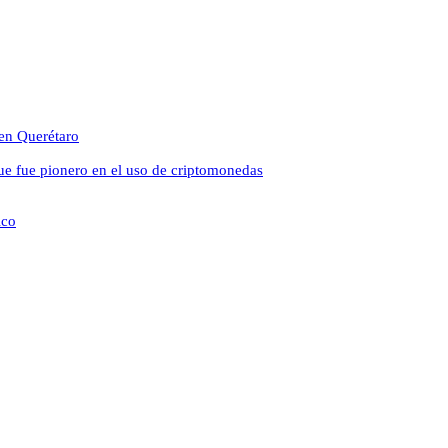
 en Querétaro
que fue pionero en el uso de criptomonedas
ico