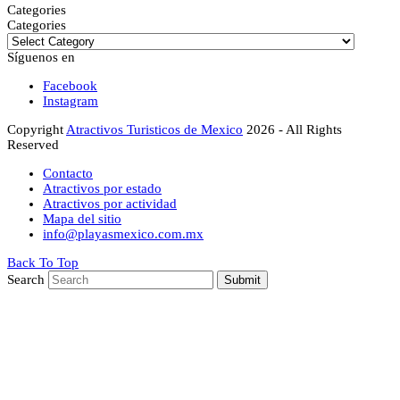
Categories
Categories
Síguenos en
Facebook
Instagram
Copyright
Atractivos Turisticos de Mexico
2026 - All Rights
Reserved
Contacto
Atractivos por estado
Atractivos por actividad
Mapa del sitio
info@playasmexico.com.mx
Back To Top
Search
Submit