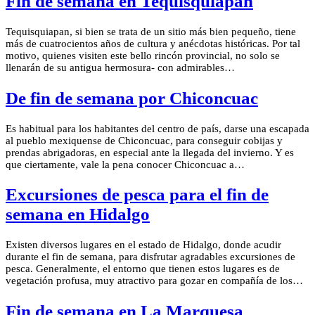
Fin de semana en Tequisquiapan
Tequisquiapan, si bien se trata de un sitio más bien pequeño, tiene
más de cuatrocientos años de cultura y anécdotas históricas. Por tal
motivo, quienes visiten este bello rincón provincial, no solo se
llenarán de su antigua hermosura- con admirables…
De fin de semana por Chiconcuac
Es habitual para los habitantes del centro de país, darse una escapada
al pueblo mexiquense de Chiconcuac, para conseguir cobijas y
prendas abrigadoras, en especial ante la llegada del invierno. Y es
que ciertamente, vale la pena conocer Chiconcuac a…
Excursiones de pesca para el fin de
semana en Hidalgo
Existen diversos lugares en el estado de Hidalgo, donde acudir
durante el fin de semana, para disfrutar agradables excursiones de
pesca. Generalmente, el entorno que tienen estos lugares es de
vegetación profusa, muy atractivo para gozar en compañía de los…
Fin de semana en La Marquesa