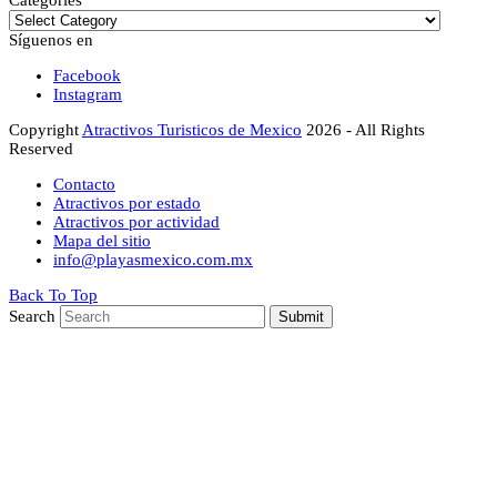
Síguenos en
Facebook
Instagram
Copyright
Atractivos Turisticos de Mexico
2026 - All Rights
Reserved
Contacto
Atractivos por estado
Atractivos por actividad
Mapa del sitio
info@playasmexico.com.mx
Back To Top
Search
Submit