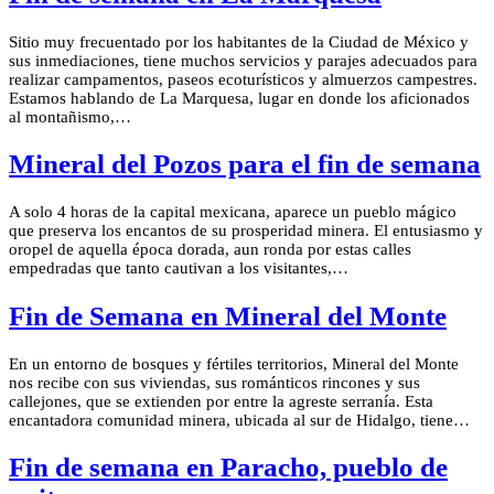
Sitio muy frecuentado por los habitantes de la Ciudad de México y
sus inmediaciones, tiene muchos servicios y parajes adecuados para
realizar campamentos, paseos ecoturísticos y almuerzos campestres.
Estamos hablando de La Marquesa, lugar en donde los aficionados
al montañismo,…
Mineral del Pozos para el fin de semana
A solo 4 horas de la capital mexicana, aparece un pueblo mágico
que preserva los encantos de su prosperidad minera. El entusiasmo y
oropel de aquella época dorada, aun ronda por estas calles
empedradas que tanto cautivan a los visitantes,…
Fin de Semana en Mineral del Monte
En un entorno de bosques y fértiles territorios, Mineral del Monte
nos recibe con sus viviendas, sus románticos rincones y sus
callejones, que se extienden por entre la agreste serranía. Esta
encantadora comunidad minera, ubicada al sur de Hidalgo, tiene…
Fin de semana en Paracho, pueblo de