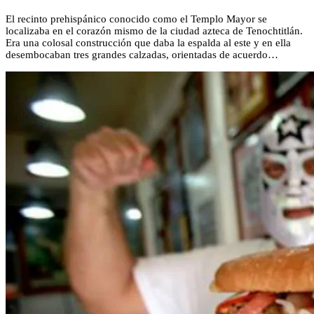
El recinto prehispánico conocido como el Templo Mayor se
localizaba en el corazón mismo de la ciudad azteca de Tenochtitlán.
Era una colosal construcción que daba la espalda al este y en ella
desembocaban tres grandes calzadas, orientadas de acuerdo…