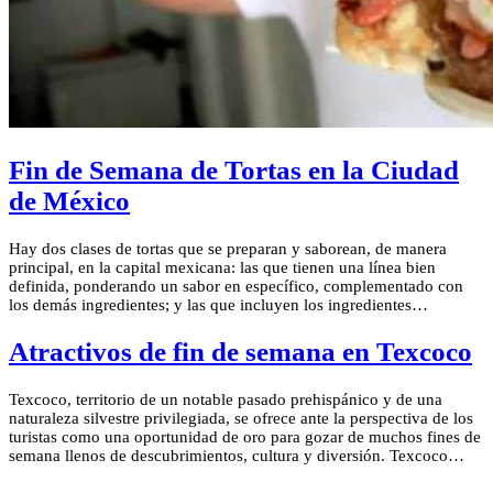
Fin de Semana de Tortas en la Ciudad
de México
Hay dos clases de tortas que se preparan y saborean, de manera
principal, en la capital mexicana: las que tienen una línea bien
definida, ponderando un sabor en específico, complementado con
los demás ingredientes; y las que incluyen los ingredientes…
Atractivos de fin de semana en Texcoco
Texcoco, territorio de un notable pasado prehispánico y de una
naturaleza silvestre privilegiada, se ofrece ante la perspectiva de los
turistas como una oportunidad de oro para gozar de muchos fines de
semana llenos de descubrimientos, cultura y diversión. Texcoco…