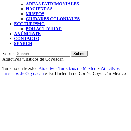
AREAS PATRIMONIALES
HACIENDAS
MUSEOS
CIUDADES COLONIALES
ECOTURISMO
POR ACTIVIDAD
ANÚNCIATE
CONTACTO
SEARCH
Search
Submit
Atractivos turísticos de Coyoacan
Turismo en Mexico
Atractivos Turisticos de Mexico
»
Atractivos
turísticos de Coyoacan
»
Ex Hacienda de Cortés, Coyoacán México