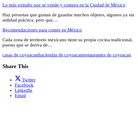
Lo más extraño que se vende y compra en la Ciudad de México
Hay personas que gustan de guardar muchos objetos, algunos ya sin
utilidad práctica, pero que,…
Recomendaciones para comer en México
Cada zona de territorio mexicano tiene su propia cocina tradicional,
puesto que se deriva de…
casas de coyoacan
haciendas de coyoacan
restaurantes de coyoacan
Share This
Twitter
Facebook
LinkedIn
Email