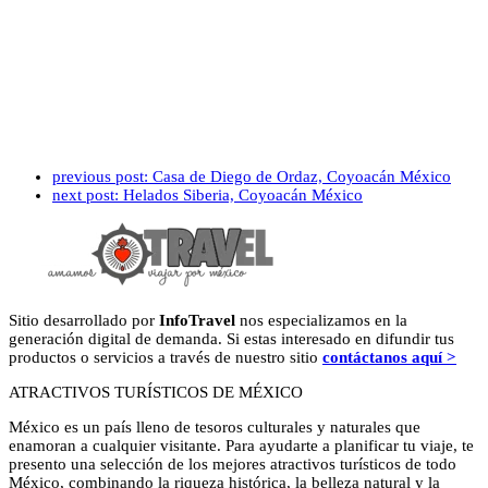
previous post:
Casa de Diego de Ordaz, Coyoacán México
next post:
Helados Siberia, Coyoacán México
Sitio desarrollado por
InfoTravel
nos especializamos en la
generación digital de demanda. Si estas interesado en difundir tus
productos o servicios a través de nuestro sitio
contáctanos aquí >
ATRACTIVOS TURÍSTICOS DE MÉXICO
México es un país lleno de tesoros culturales y naturales que
enamoran a cualquier visitante. Para ayudarte a planificar tu viaje, te
presento una selección de los mejores atractivos turísticos de todo
México, combinando la riqueza histórica, la belleza natural y la