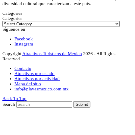
diversidad cultural que caracterizan a este país.
Categories
Categories
Síguenos en
Facebook
Instagram
Copyright
Atractivos Turisticos de Mexico
2026 - All Rights
Reserved
Contacto
Atractivos por estado
Atractivos por actividad
Mapa del sitio
info@playasmexico.com.mx
Back To Top
Search
Submit