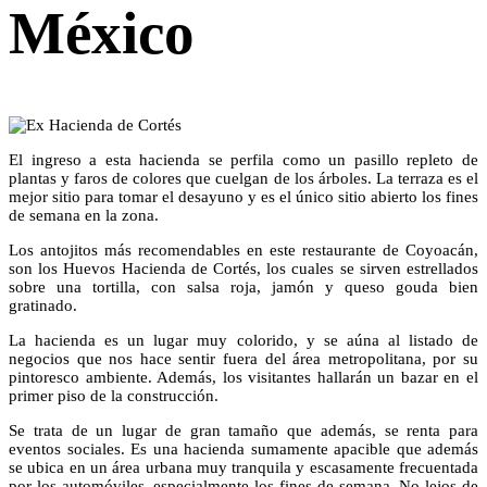
México
El ingreso a esta hacienda se perfila como un pasillo repleto de
plantas y faros de colores que cuelgan de los árboles. La terraza es el
mejor sitio para tomar el desayuno y es el único sitio abierto los fines
de semana en la zona.
Los antojitos más recomendables en este restaurante de Coyoacán,
son los Huevos Hacienda de Cortés, los cuales se sirven estrellados
sobre una tortilla, con salsa roja, jamón y queso gouda bien
gratinado.
La hacienda es un lugar muy colorido, y se aúna al listado de
negocios que nos hace sentir fuera del área metropolitana, por su
pintoresco ambiente. Además, los visitantes hallarán un bazar en el
primer piso de la construcción.
Se trata de un lugar de gran tamaño que además, se renta para
eventos sociales. Es una hacienda sumamente apacible que además
se ubica en un área urbana muy tranquila y escasamente frecuentada
por los automóviles, especialmente los fines de semana. No lejos de