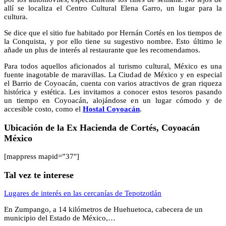
allí se localiza el Centro Cultural Elena Garro, un lugar para la
cultura.
Se dice que el sitio fue habitado por Hernán Cortés en los tiempos de
la Conquista, y por ello tiene su sugestivo nombre. Esto último le
añade un plus de interés al restaurante que les recomendamos.
Para todos aquellos aficionados al turismo cultural, México es una
fuente inagotable de maravillas. La Ciudad de México y en especial
el Barrio de Coyoacán, cuenta con varios atractivos de gran riqueza
histórica y estética. Les invitamos a conocer estos tesoros pasando
un tiempo en Coyoacán, alojándose en un lugar cómodo y de
accesible costo, como el
Hostal Coyoacán
.
Ubicación de la Ex Hacienda de Cortés, Coyoacán
México
[mappress mapid=”37″]
Tal vez te interese
Lugares de interés en las cercanías de Tepotzotlán
En Zumpango, a 14 kilómetros de Huehuetoca, cabecera de un
municipio del Estado de México,…