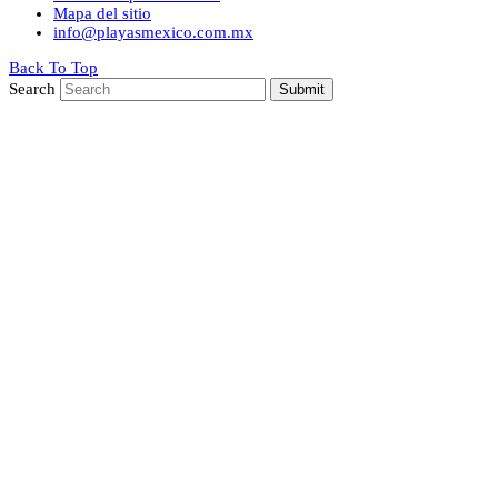
Mapa del sitio
info@playasmexico.com.mx
Back To Top
Search
Submit