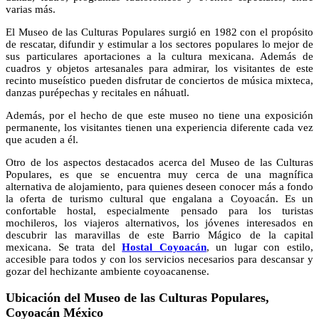
varias más.
El Museo de las Culturas Populares surgió en 1982 con el propósito
de rescatar, difundir y estimular a los sectores populares lo mejor de
sus particulares aportaciones a la cultura mexicana. Además de
cuadros y objetos artesanales para admirar, los visitantes de este
recinto museístico pueden disfrutar de conciertos de música mixteca,
danzas purépechas y recitales en náhuatl.
Además, por el hecho de que este museo no tiene una exposición
permanente, los visitantes tienen una experiencia diferente cada vez
que acuden a él.
Otro de los aspectos destacados acerca del Museo de las Culturas
Populares, es que se encuentra muy cerca de una magnífica
alternativa de alojamiento, para quienes deseen conocer más a fondo
la oferta de turismo cultural que engalana a Coyoacán. Es un
confortable hostal, especialmente pensado para los turistas
mochileros, los viajeros alternativos, los jóvenes interesados en
descubrir las maravillas de este Barrio Mágico de la capital
mexicana. Se trata del
Hostal Coyoacán
, un lugar con estilo,
accesible para todos y con los servicios necesarios para descansar y
gozar del hechizante ambiente coyoacanense.
Ubicación del Museo de las Culturas Populares,
Coyoacán México