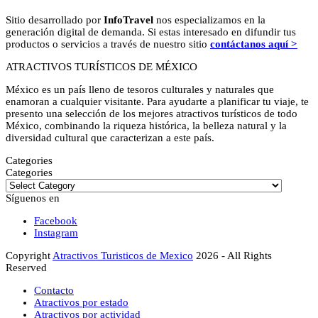
Sitio desarrollado por
InfoTravel
nos especializamos en la
generación digital de demanda. Si estas interesado en difundir tus
productos o servicios a través de nuestro sitio
contáctanos aquí >
ATRACTIVOS TURÍSTICOS DE MÉXICO
México es un país lleno de tesoros culturales y naturales que
enamoran a cualquier visitante. Para ayudarte a planificar tu viaje, te
presento una selección de los mejores atractivos turísticos de todo
México, combinando la riqueza histórica, la belleza natural y la
diversidad cultural que caracterizan a este país.
Categories
Categories
Síguenos en
Facebook
Instagram
Copyright
Atractivos Turisticos de Mexico
2026 - All Rights
Reserved
Contacto
Atractivos por estado
Atractivos por actividad