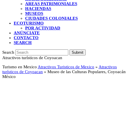
AREAS PATRIMONIALES
HACIENDAS
MUSEOS
CIUDADES COLONIALES
ECOTURISMO
POR ACTIVIDAD
ANÚNCIATE
CONTACTO
SEARCH
Search
Submit
Atractivos turísticos de Coyoacan
Turismo en Mexico
Atractivos Turisticos de Mexico
»
Atractivos
turísticos de Coyoacan
»
Museo de las Culturas Populares, Coyoacán
México