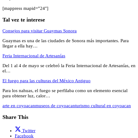
[mappress mapid=”24″]
Tal vez te interese
Consejos para visitar Guaymas Sonora
Guaymas es una de las ciudades de Sonora más importantes. Para
llegar a ella hay…
Feria Internacional de Artesanías
Del 1 al 4 de mayo se celebró la Feria Internacional de Artesanías, en
el…
El fuego para las culturas del México Antiguo
Para los nahuas, el fuego se perfilaba como un elemento esencial
para obtener luz, calor…
arte en coyoacan
museos de coyoacan
turismo cultural en coyoacan
Share This
Twitter
Facebook