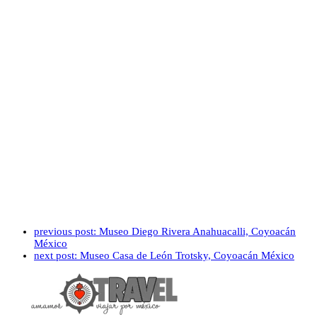
previous post:
Museo Diego Rivera Anahuacalli, Coyoacán
México
next post:
Museo Casa de León Trotsky, Coyoacán México