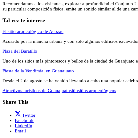
Recomendamos a los visitantes, explorar a profundidad el Conjunto 2 d
su particular composición física, emite un sonido similar al de una c
Tal vez te interese
El sitio arqueológico de Acozac
Acosado por la mancha urbana y con solo algunos edificios excavado
Plaza del Baratillo
Uno de los sitios más pintorescos y bellos de la ciudad de Guanjuato 
Fiesta de la Vendimia, en Guanajuato
Desde el 2 de agosto se ha venido llevando a cabo una popular celeb
Atractivos turisticos de Guanajuato
sitio
sitios arqueológicos
Share This
Twitter
Facebook
LinkedIn
Email