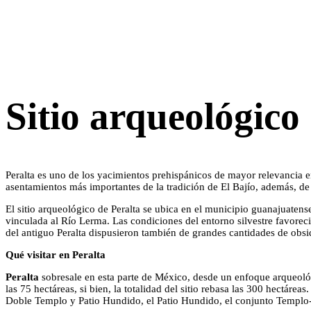
Sitio arqueológico
Peralta es uno de los yacimientos prehispánicos de mayor relevancia e
asentamientos más importantes de la tradición de El Bajío, además, de 
El sitio arqueológico de Peralta se ubica en el municipio guanajuatens
vinculada al Río Lerma. Las condiciones del entorno silvestre favorecie
del antiguo Peralta dispusieron también de grandes cantidades de obsid
Qué visitar en Peralta
Peralta
sobresale en esta parte de México, desde un enfoque arqueológi
las 75 hectáreas, si bien, la totalidad del sitio rebasa las 300 hectárea
Doble Templo y Patio Hundido, el Patio Hundido, el conjunto Templo-