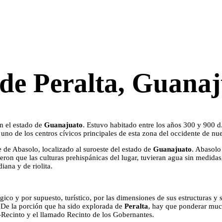
 de Peralta, Guana
n el estado de
Guanajuato
. Estuvo habitado entre los años 300 y 900 
uno de los centros cívicos principales de esta zona del occidente de nue
e de Abasolo, localizado al suroeste del estado de
Guanajuato
. Abasolo
ron que las culturas prehispánicas del lugar, tuvieran agua sin medidas, 
iana y de riolita.
co y por supuesto, turístico, por las dimensiones de sus estructuras y 
s. De la porción que ha sido explorada de
Peralta
, hay que ponderar muc
Recinto y el llamado Recinto de los Gobernantes.