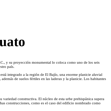
juato
d.C., y su proyección monumental lo coloca como uno de los seis
stro país.
 está integrado a la región de El Bajío, una enorme planicie aluvial
además de suelos fértiles en las laderas y la planicie. Los habitantes
su variedad constructiva. El núcleo de esta urbe prehispánica supera
has construcciones, como es el caso del edificio nombrado como