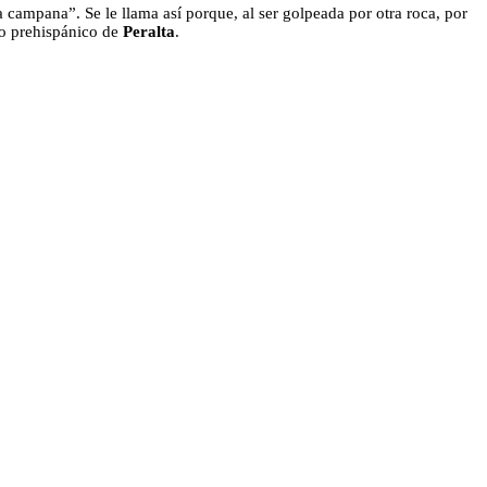
campana”. Se le llama así porque, al ser golpeada por otra roca, por
to prehispánico de
Peralta
.