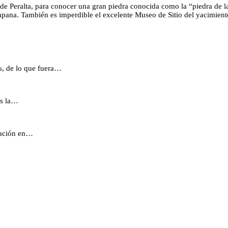
e Peralta, para conocer una gran piedra conocida como la “piedra de la 
ampana. También es imperdible el excelente Museo de Sitio del yacimien
s, de lo que fuera…
es la…
ración en…