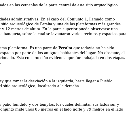
ados en las cercanías de la parte central de este sitio arqueológico
vidades administrativas. En el caso del Conjunto 1, llamado como
sitio arqueológico de Peralta y una de las plataformas más grandes
e y 12 metros de altura. En la parte superior puede observarse una
 banqueta, sobre la cual se levantaron varios recintos y espacios para
isma plataforma. Es una parte de
Peralta
que todavía no ha sido
 espacio por parte de los antiguos habitantes del lugar. No obstante, el
ncionado. Esta construcción evidencia que fue trabajada en dos etapas.
.
 que tomar la desviación a la izquierda, hasta llegar a Pueblo
sitio arqueológico, localizado a la derecha.
 patio hundido y dos templos, los cuales delimitan sus lados sur y
te conjunto mide unos 85 metros en el lado norte y 79 metros en el lado