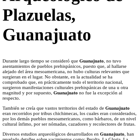
Plazuelas,
Guanajuato
Durante largo tiempo se consideró que
Guanajuato
, no tuvo
asentamientos de pueblos prehispánicos, puesto que, al hallarse
alejado del área mesoamericana, no hubo culturas relevantes que
surgieran en el lugar. No obstante, en la actualidad se ha
comprobado que, en prácticamente todo el territorio nacional,
surgieron manifestaciones culturales prehispánicas de una u otra
magnitud y por supuesto,
Guanajuato
no fue la excepción al
respecto.
También se creía que vastos territorios del estado de
Guanajuato
eran recorridos por tribus chichimecas, los cuales eran considerados,
por los demás pueblos mesoamericanos, como bárbaros, de un nivel
cultural ínfimo, por ser nómadas, cazadores y recolectores de frutas.
Diversos estudios arqueológicos desarrollados en
Guanajuato
, han
revelado detalles sobre yacimientos como: Peralta, La Gloria, La