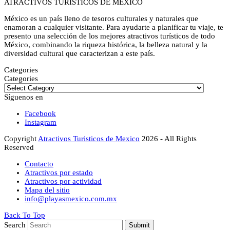
ATRACTIVOS TURÍSTICOS DE MÉXICO
México es un país lleno de tesoros culturales y naturales que
enamoran a cualquier visitante. Para ayudarte a planificar tu viaje, te
presento una selección de los mejores atractivos turísticos de todo
México, combinando la riqueza histórica, la belleza natural y la
diversidad cultural que caracterizan a este país.
Categories
Categories
Síguenos en
Facebook
Instagram
Copyright
Atractivos Turisticos de Mexico
2026 - All Rights
Reserved
Contacto
Atractivos por estado
Atractivos por actividad
Mapa del sitio
info@playasmexico.com.mx
Back To Top
Search
Submit