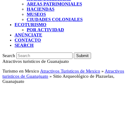
AREAS PATRIMONIALES
HACIENDAS
MUSEOS
CIUDADES COLONIALES
ECOTURISMO
POR ACTIVIDAD
ANÚNCIATE
CONTACTO
SEARCH
Search
Submit
Atractivos turisticos de Guanajuato
Turismo en Mexico
Atractivos Turisticos de Mexico
»
Atractivos
turisticos de Guanajuato
»
Sitio Arqueológico de Plazuelas,
Guanajuato