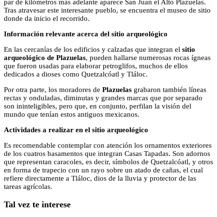
par de kilómetros más adelante aparece San Juan el Alto Plazuelas.
Tras atravesar este interesante pueblo, se encuentra el museo de sitio
donde da inicio el recorrido.
Información relevante acerca del sitio arqueológico
En las cercanías de los edificios y calzadas que integran el
sitio
arqueológico de Plazuelas
, pueden hallarse numerosas rocas ígneas
que fueron usadas para elaborar petroglifos, muchos de ellos
dedicados a dioses como Quetzalcóatl y Tláloc.
Por otra parte, los moradores de
Plazuelas
grabaron también líneas
rectas y onduladas, diminutas y grandes marcas que por separado
son ininteligibles, pero que, en conjunto, perfilan la visión del
mundo que tenían estos antiguos mexicanos.
Actividades a realizar en el sitio arqueológico
Es recomendable contemplar con atención los ornamentos exteriores
de los cuatros basamentos que integran Casas Tapadas. Son adornos
que representan caracoles, es decir, símbolos de Quetzalcóatl, y otros
en forma de trapecio con un rayo sobre un atado de cañas, el cual
refiere directamente a Tláloc, dios de la lluvia y protector de las
tareas agrícolas.
Tal vez te interese