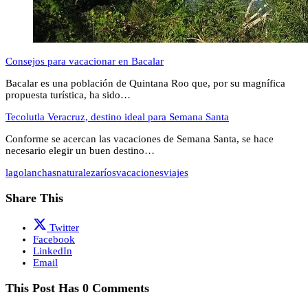
Consejos para vacacionar en Bacalar
Bacalar es una población de Quintana Roo que, por su magnífica
propuesta turística, ha sido…
Tecolutla Veracruz, destino ideal para Semana Santa
Conforme se acercan las vacaciones de Semana Santa, se hace
necesario elegir un buen destino…
lago
lanchas
naturaleza
ríos
vacaciones
viajes
Share This
Twitter
Facebook
LinkedIn
Email
This Post Has 0 Comments