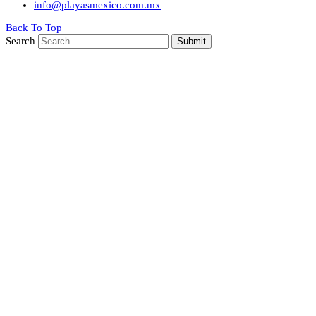
info@playasmexico.com.mx
Back To Top
Search
Submit