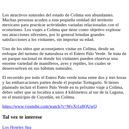
Los atractivos naturales del estado de Colima son abundantes.
Muchas personas acuden a esta pequeña entidad del territorio
mexicano para practicar actividades variadas relacionadas con el
ecoturismo. Los viajes a Colima que tiene como objetivo explorar
sus atracciones silvestres, por lo general brindan grandes
satisfacciones a los visitantes, sin importar su edad.
Uno de los sitios que aconsejamos visitar en Colima, desde un
enfoque del turismo de naturaleza es el Estero Palo Verde. Se trata de
un parque nacional en donde los visitantes pueden observar una
enorme variedad de mamíferos, aves y reptiles, los cuales se
desenvuelven en sus hábitats naturales.
El recorrido por todo el Estero Palo verde toma entre dos y tres horas
y las embarcaciones parten desde el popular Tortugario. Si tienes
planeado incluir el Estero Palo Verde en tu próximo viaje a Colima,
debes saber que se localiza a unos 4 kilómetros al sur de la Laguna,
en el municipio de Cuyutlán, en Colima.
https://www.youtube.com/watch?v=WvXj1z8QUwQ
Tal vez te interese
Los Hoteles Spa