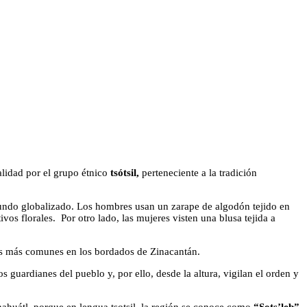
alidad por el grupo étnico
tsótsil,
perteneciente a la tradición
l mundo globalizado. Los hombres usan un zarape de algodón tejido en
vos florales. Por otro lado, las mujeres visten una blusa tejida a
los más comunes en los bordados de Zinacantán.
 guardianes del pueblo y, por ello, desde la altura, vigilan el orden y