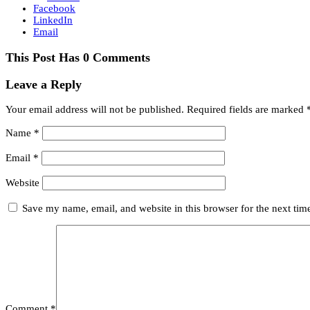
Facebook
LinkedIn
Email
This Post Has 0 Comments
Leave a Reply
Your email address will not be published.
Required fields are marked
Name
*
Email
*
Website
Save my name, email, and website in this browser for the next ti
Comment
*