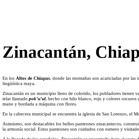
Zinacantán, Chia
En los
Altos de Chiapas
, donde las montañas son acariciadas por las 
lingüística maya.
Zinacantán es un municipio lleno de colorido, los pobladores tienen v
telar llamado
pok’u’ul
, hecho con hilo blanco, rojo y colores oscuros 
mano y bordada a máquina con flores.
En la cabecera municipal se encuentra la iglesia de San Lorenzo, el 
Asimismo, son destacables los bellos panteones zinacantecos, construid
la armonía social. Estos panteones son cuidados con esmero y visitad