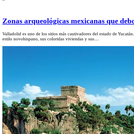
Zonas arqueológicas mexicanas que deb
Valladolid es uno de los sitios más cautivadores del estado de Yucatán
estilo novohispano, sus coloridas viviendas y sus…