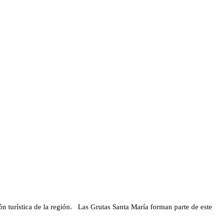
ón turística de la región. Las Grutas Santa María forman parte de este