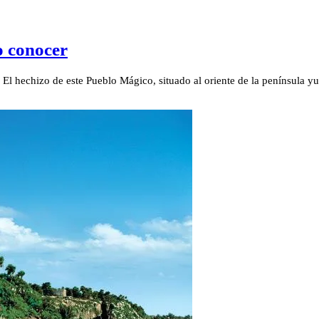
o conocer
. El hechizo de este Pueblo Mágico, situado al oriente de la península y