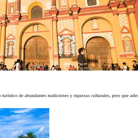
 turístico de abundantes tradiciones y riquezas culturales, pero que ade