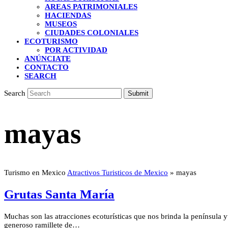
AREAS PATRIMONIALES
HACIENDAS
MUSEOS
CIUDADES COLONIALES
ECOTURISMO
POR ACTIVIDAD
ANÚNCIATE
CONTACTO
SEARCH
Search
Submit
mayas
Turismo en Mexico
Atractivos Turisticos de Mexico
»
mayas
Grutas Santa María
Muchas son las atracciones ecoturísticas que nos brinda la península y
generoso ramillete de…