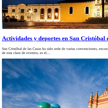
Actividades y deportes en San Cristóbal 
San Cristóbal de las Casas ha sido sede de varias convenciones, encuent
de esta clase de eventos, es el…