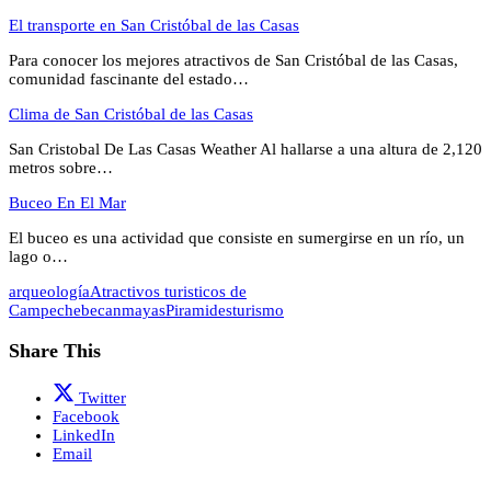
El transporte en San Cristóbal de las Casas
Para conocer los mejores atractivos de San Cristóbal de las Casas,
comunidad fascinante del estado…
Clima de San Cristóbal de las Casas
San Cristobal De Las Casas Weather Al hallarse a una altura de 2,120
metros sobre…
Buceo En El Mar
El buceo es una actividad que consiste en sumergirse en un río, un
lago o…
arqueología
Atractivos turisticos de
Campeche
becan
mayas
Piramides
turismo
Share This
Twitter
Facebook
LinkedIn
Email