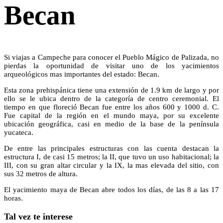
Becan
Si viajas a Campeche para conocer el Pueblo Mágico de Palizada, no
pierdas la oportunidad de visitar uno de los yacimientos
arqueológicos mas importantes del estado: Becan.
Esta zona prehispánica tiene una extensión de 1.9 km de largo y por
ello se le ubica dentro de la categoría de centro ceremonial. El
tiempo en que floreció Becan fue entre los años 600 y 1000 d. C.
Fue capital de la región en el mundo maya, por su excelente
ubicación geográfica, casi en medio de la base de la península
yucateca.
De entre las principales estructuras con las cuenta destacan la
estructura I, de casi 15 metros; la II, que tuvo un uso habitacional; la
III, con su gran altar circular y la IX, la mas elevada del sitio, con
sus 32 metros de altura.
El yacimiento maya de Becan abre todos los días, de las 8 a las 17
horas.
Tal vez te interese