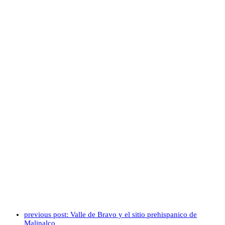
previous post:
Valle de Bravo y el sitio prehispanico de
Malinalco