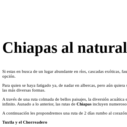
Chiapas al natural
Si estas en busca de un lugar abundante en ríos, cascadas exóticas, f
opción.
Para quien se haya fatigado ya, de nadar en albercas, pero aún quiera
las más diversas formas.
A través de una ruta colmada de bellos paisajes, la diversión acuática
infinito. Aunado a lo anterior, las rutas de
Chiapas
incluyen numerosos p
A continuación les propondremos una ruta de 2 días rumbo al corazón d
Tuxtla y el Chorreadero