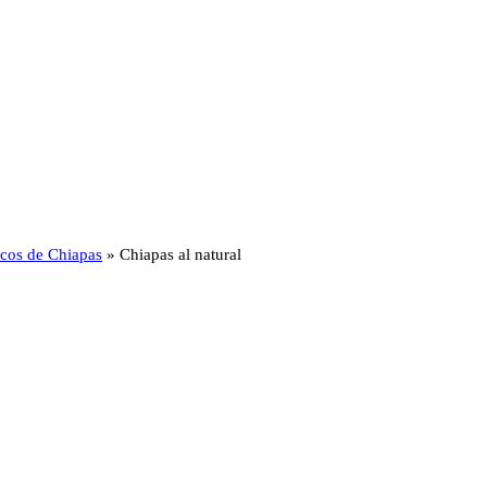
ticos de Chiapas
»
Chiapas al natural