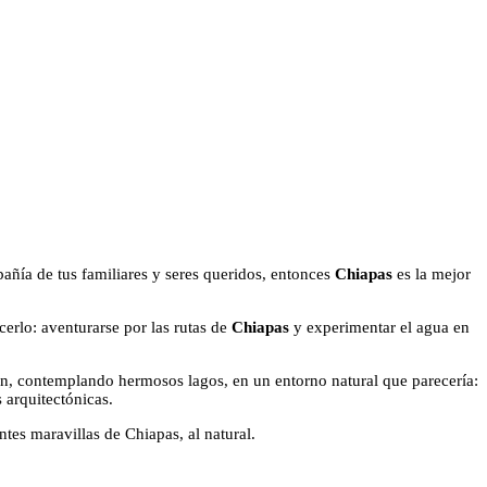
añía de tus familiares y seres queridos, entonces
Chiapas
es la mejor
erlo: aventurarse por las rutas de
Chiapas
y experimentar el agua en
n, contemplando hermosos lagos, en un entorno natural que parecería:
 arquitectónicas.
tes maravillas de Chiapas, al natural.