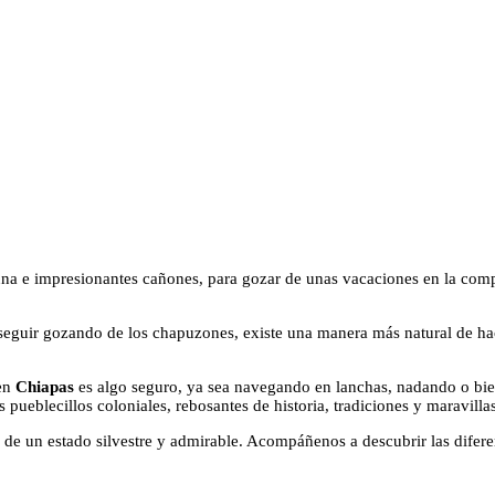
auna e impresionantes cañones, para gozar de unas vacaciones en la comp
 seguir gozando de los chapuzones, existe una manera más natural de hac
 en
Chiapas
es algo seguro, ya sea navegando en lanchas, nadando o bie
ueblecillos coloniales, rebosantes de historia, tradiciones y maravillas
e un estado silvestre y admirable. Acompáñenos a descubrir las diferen