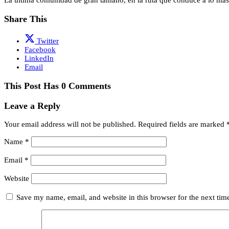
La última comunidad de gran tamaño, en la ruta que conduce a lo má
Share This
Twitter
Facebook
LinkedIn
Email
This Post Has 0 Comments
Leave a Reply
Your email address will not be published.
Required fields are marked
Name
*
Email
*
Website
Save my name, email, and website in this browser for the next ti