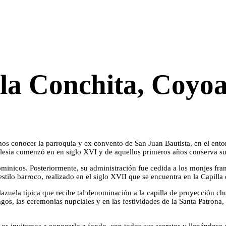
e la Conchita, Coy
s conocer la parroquia y ex convento de San Juan Bautista, en el entorn
esia comenzó en en siglo XVI y de aquellos primeros años conserva su fa
minicos. Posteriormente, su administración fue cedida a los monjes franc
stilo barroco, realizado en el siglo XVII que se encuentra en la Capilla 
plazuela típica que recibe tal denominación a la capilla de proyección 
ngos, las ceremonias nupciales y en las festividades de la Santa Patrona