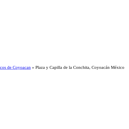
ticos de Coyoacan
»
Plaza y Capilla de la Conchita, Coyoacán México