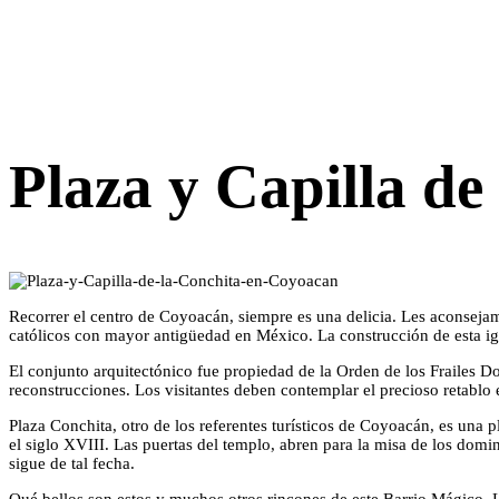
Plaza y Capilla d
Recorrer el centro de Coyoacán, siempre es una delicia. Les aconsejamo
católicos con mayor antigüedad en México. La construcción de esta igl
El conjunto arquitectónico fue propiedad de la Orden de los Frailes Do
reconstrucciones. Los visitantes deben contemplar el precioso retablo e
Plaza Conchita, otro de los referentes turísticos de Coyoacán, es una 
el siglo XVIII. Las puertas del templo, abren para la misa de los domi
sigue de tal fecha.