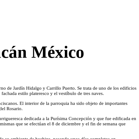
oacán México
o de Jardín Hidalgo y Carrillo Puerto. Se trata de uno de los edificios
chada estilo plateresco y el vestíbulo de tres naves.
iscanos. El interior de la parroquia ha sido objeto de importantes
del Rosario.
churrigueresca dedicada a la Purísima Concepción y que fue edificada en
, mismas que se efectúan el 8 de diciembre y el fin de semana que