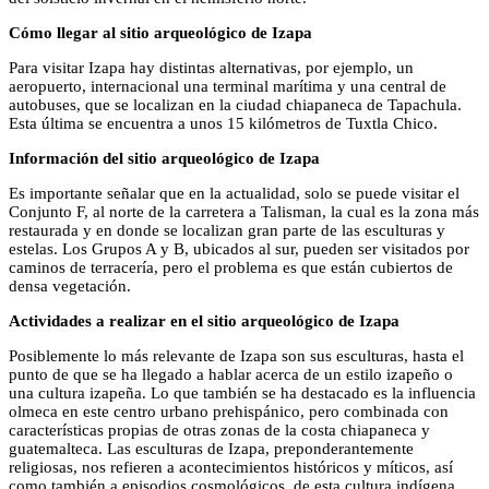
Cómo llegar al sitio arqueológico de Izapa
Para visitar Izapa hay distintas alternativas, por ejemplo, un
aeropuerto, internacional una terminal marítima y una central de
autobuses, que se localizan en la ciudad chiapaneca de Tapachula.
Esta última se encuentra a unos 15 kilómetros de Tuxtla Chico.
Información del sitio arqueológico de Izapa
Es importante señalar que en la actualidad, solo se puede visitar el
Conjunto F, al norte de la carretera a Talisman, la cual es la zona más
restaurada y en donde se localizan gran parte de las esculturas y
estelas. Los Grupos A y B, ubicados al sur, pueden ser visitados por
caminos de terracería, pero el problema es que están cubiertos de
densa vegetación.
Actividades a realizar en el sitio arqueológico de Izapa
Posiblemente lo más relevante de Izapa son sus esculturas, hasta el
punto de que se ha llegado a hablar acerca de un estilo izapeño o
una cultura izapeña. Lo que también se ha destacado es la influencia
olmeca en este centro urbano prehispánico, pero combinada con
características propias de otras zonas de la costa chiapaneca y
guatemalteca. Las esculturas de Izapa, preponderantemente
religiosas, nos refieren a acontecimientos históricos y míticos, así
como también a episodios cosmológicos, de esta cultura indígena.