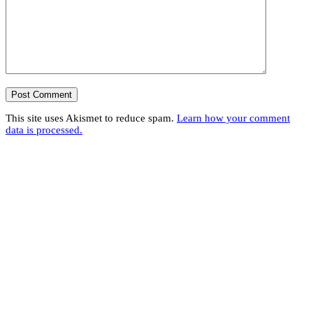
This site uses Akismet to reduce spam.
Learn how your comment
data is processed.