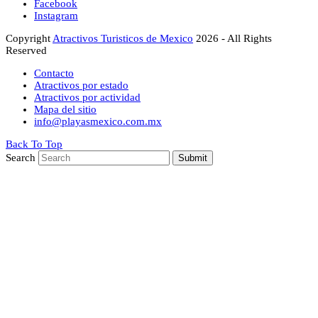
Facebook
Instagram
Copyright
Atractivos Turisticos de Mexico
2026 - All Rights
Reserved
Contacto
Atractivos por estado
Atractivos por actividad
Mapa del sitio
info@playasmexico.com.mx
Back To Top
Search
Submit