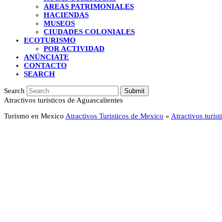
AREAS PATRIMONIALES
HACIENDAS
MUSEOS
CIUDADES COLONIALES
ECOTURISMO
POR ACTIVIDAD
ANÚNCIATE
CONTACTO
SEARCH
Search
Submit
Atractivos turisticos de Aguascalientes
Turismo en Mexico
Atractivos Turisticos de Mexico
»
Atractivos turis