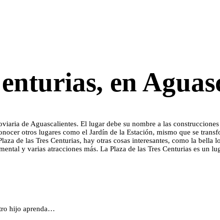
Centurias, en Aguas
erroviaria de Aguascalientes. El lugar debe su nombre a las construccione
onocer otros lugares como el Jardín de la Estación, mismo que se transf
aza de las Tres Centurias, hay otras cosas interesantes, como la bella lo
ental y varias atracciones más. La Plaza de las Tres Centurias es un lu
stro hijo aprenda…