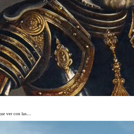
 que ver con las…