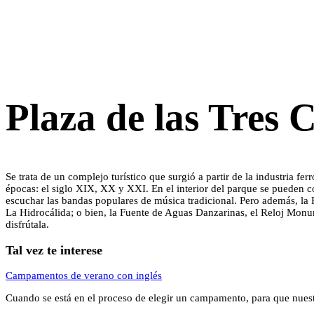
Plaza de las Tres 
Se trata de un complejo turístico que surgió a partir de la industria f
épocas: el siglo XIX, XX y XXI. En el interior del parque se pueden c
escuchar las bandas populares de música tradicional. Pero además, la Pl
La Hidrocálida; o bien, la Fuente de Aguas Danzarinas, el Reloj Monum
disfrútala.
Tal vez te interese
Campamentos de verano con inglés
Cuando se está en el proceso de elegir un campamento, para que nue