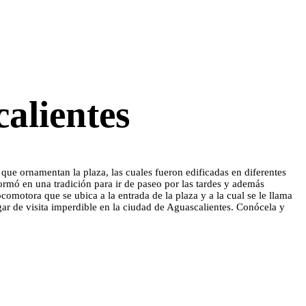
calientes
s que ornamentan la plaza, las cuales fueron edificadas en diferentes
ormó en una tradición para ir de paseo por las tardes y además
comotora que se ubica a la entrada de la plaza y a la cual se le llama
gar de visita imperdible en la ciudad de Aguascalientes. Conócela y