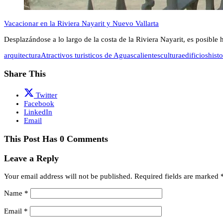
Vacacionar en la Riviera Nayarit y Nuevo Vallarta
Desplazándose a lo largo de la costa de la Riviera Nayarit, es posible
arquitectura
Atractivos turisticos de Aguascalientes
cultura
edificios
histo
Share This
Twitter
Facebook
LinkedIn
Email
This Post Has 0 Comments
Leave a Reply
Your email address will not be published.
Required fields are marked
Name
*
Email
*