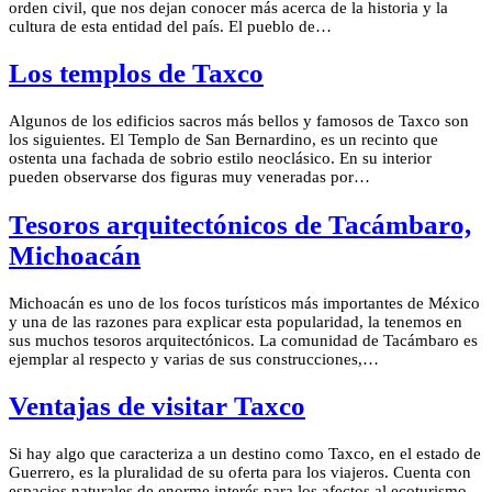
orden civil, que nos dejan conocer más acerca de la historia y la
cultura de esta entidad del país. El pueblo de…
Los templos de Taxco
Algunos de los edificios sacros más bellos y famosos de Taxco son
los siguientes. El Templo de San Bernardino, es un recinto que
ostenta una fachada de sobrio estilo neoclásico. En su interior
pueden observarse dos figuras muy veneradas por…
Tesoros arquitectónicos de Tacámbaro,
Michoacán
Michoacán es uno de los focos turísticos más importantes de México
y una de las razones para explicar esta popularidad, la tenemos en
sus muchos tesoros arquitectónicos. La comunidad de Tacámbaro es
ejemplar al respecto y varias de sus construcciones,…
Ventajas de visitar Taxco
Si hay algo que caracteriza a un destino como Taxco, en el estado de
Guerrero, es la pluralidad de su oferta para los viajeros. Cuenta con
espacios naturales de enorme interés para los afectos al ecoturismo.