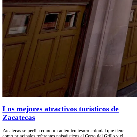
Los mejores atractivos turísticos de
Zacatecas
Zacatecas se perfila como un auténtico tesoro colonial que tiene
como principales referentes paisajísticos el Cerro del Grillo y el