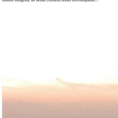
mundo indígena, de bellas construcciones novohispanas…