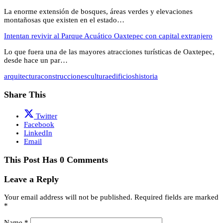
La enorme extensión de bosques, áreas verdes y elevaciones
montañosas que existen en el estado…
Intentan revivir al Parque Acuático Oaxtepec con capital extranjero
Lo que fuera una de las mayores atracciones turísticas de Oaxtepec,
desde hace un par…
arquitectura
construcciones
cultura
edificios
historia
Share This
Twitter
Facebook
LinkedIn
Email
This Post Has 0 Comments
Leave a Reply
Your email address will not be published.
Required fields are marked
*
Name
*