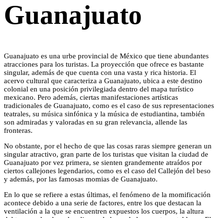
Guanajuato
Guanajuato es una urbe provincial de México que tiene abundantes
atracciones para los turistas. La proyección que ofrece es bastante
singular, además de que cuenta con una vasta y rica historia. El
acervo cultural que caracteriza a Guanajuato, ubica a este destino
colonial en una posición privilegiada dentro del mapa turístico
mexicano. Pero además, ciertas manifestaciones artísticas
tradicionales de Guanajuato, como es el caso de sus representaciones
teatrales, su música sinfónica y la música de estudiantina, también
son admiradas y valoradas en su gran relevancia, allende las
fronteras.
No obstante, por el hecho de que las cosas raras siempre generan un
singular atractivo, gran parte de los turistas que visitan la ciudad de
Guanajuato por vez primera, se sienten grandemente atraídos por
ciertos callejones legendarios, como es el caso del Callejón del beso
y además, por las famosas momias de Guanajuato.
En lo que se refiere a estas últimas, el fenómeno de la momificación
acontece debido a una serie de factores, entre los que destacan la
ventilación a la que se encuentren expuestos los cuerpos, la altura