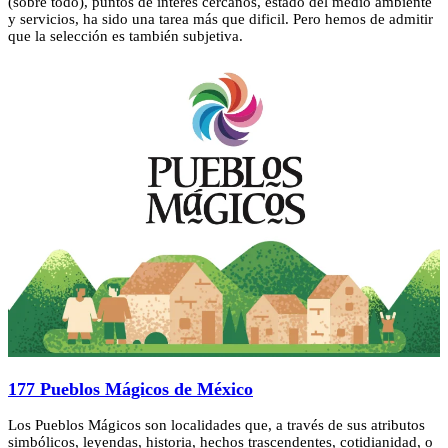
(sobre todo), puntos de interés cercanos, estado del medio ambiente
y servicios, ha sido una tarea más que dificil. Pero hemos de admitir
que la selección es también subjetiva.
177 Pueblos Mágicos de México
Los Pueblos Mágicos son localidades que, a través de sus atributos
simbólicos, leyendas, historia, hechos trascendentes, cotidianidad, o