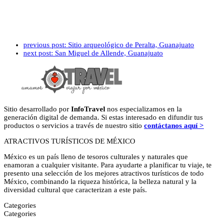
previous post:
Sitio arqueológico de Peralta, Guanajuato
next post:
San Miguel de Allende, Guanajuato
Sitio desarrollado por
InfoTravel
nos especializamos en la
generación digital de demanda. Si estas interesado en difundir tus
productos o servicios a través de nuestro sitio
contáctanos aquí >
ATRACTIVOS TURÍSTICOS DE MÉXICO
México es un país lleno de tesoros culturales y naturales que
enamoran a cualquier visitante. Para ayudarte a planificar tu viaje, te
presento una selección de los mejores atractivos turísticos de todo
México, combinando la riqueza histórica, la belleza natural y la
diversidad cultural que caracterizan a este país.
Categories
Categories