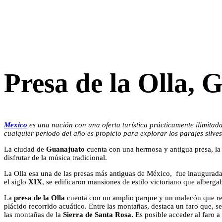
Presa de la Olla, 
Mexico
es una nación con una oferta turística prácticamente ilimitada
cualquier periodo del año es propicio para explorar los parajes silve
La ciudad de
Guanajuato
cuenta con una hermosa y antigua presa, la c
disfrutar de la música tradicional.
La Olla esa una de las presas más antiguas de México, fue inaugurad
el siglo
XIX
, se edificaron mansiones de estilo victoriano que albergab
La
presa de la Olla
cuenta con un amplio parque y un malecón que reún
plácido recorrido acuático. Entre las montañas, destaca un faro que, se
las montañas de la
Sierra de Santa Rosa.
Es posible acceder al faro a