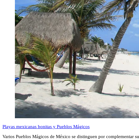
Playas mexicanas bonitas y Pueblos Mágicos
Varios Pueblos Mágicos de México se distinguen por complementar su a