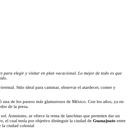
s para elegir y visitar en plan vacacional. Lo mejor de todo es que
ido.
rreinal. Sitio ideal para caminar, observar el atardecer, comer y
ó una de los paseos más glamurosos de México. Con los años, ya en
edor de la presa.
ol. Asimismo, se ofrece la renta de lanchitas que permiten dar un
o, el cual tenía por objetivo distinguir la ciudad de
Guanajuato
entre
 la ciudad colonial