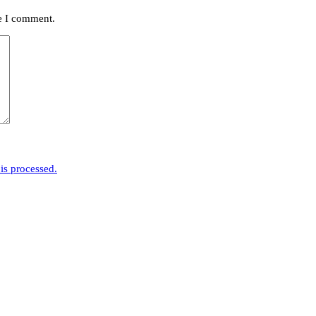
me I comment.
is processed.