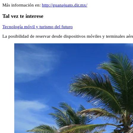
Más información en:
http://guanajuato.dir.mx/
Tal vez te interese
Tecnología móvil y turismo del futuro
La posibilidad de reservar desde dispositivos móviles y terminales aé