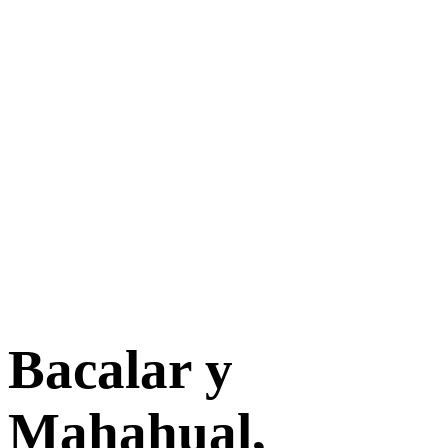
Bacalar y
Mahahual,