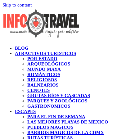
Skip to content
BLOG
ATRACTIVOS TURISTICOS
POR ESTADO
ARQUEOLÓGICOS
MUNDO MAYA
ROMÁNTICOS
RELIGIOSOS
BALNEARIOS
CENOTES
GRUTAS RÍOS Y CASCADAS
PARQUES Y ZOOLÓGICOS
GASTRONOMICOS
ESCAPES
PARA EL FIN DE SEMANA
LAS MEJORES PLAYAS DE MEXICO
PUEBLOS MAGICOS
BARRIOS MAGICOS DE LA CDMX
RUTAS TURÍSTICAS