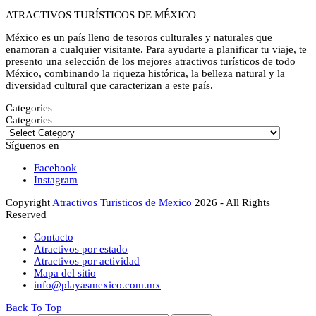
ATRACTIVOS TURÍSTICOS DE MÉXICO
México es un país lleno de tesoros culturales y naturales que
enamoran a cualquier visitante. Para ayudarte a planificar tu viaje, te
presento una selección de los mejores atractivos turísticos de todo
México, combinando la riqueza histórica, la belleza natural y la
diversidad cultural que caracterizan a este país.
Categories
Categories
Síguenos en
Facebook
Instagram
Copyright
Atractivos Turisticos de Mexico
2026 - All Rights
Reserved
Contacto
Atractivos por estado
Atractivos por actividad
Mapa del sitio
info@playasmexico.com.mx
Back To Top