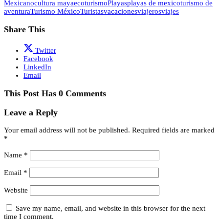
Mexicano
cultura maya
ecoturismo
Playas
playas de mexico
turismo de
aventura
Turismo México
Turistas
vacaciones
viajeros
viajes
Share This
Twitter
Facebook
LinkedIn
Email
This Post Has 0 Comments
Leave a Reply
Your email address will not be published.
Required fields are marked
*
Name
*
Email
*
Website
Save my name, email, and website in this browser for the next
time I comment.