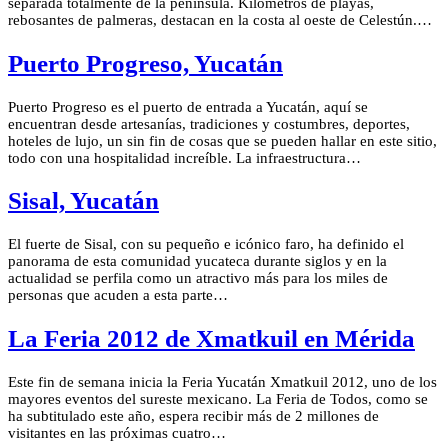
separada totalmente de la península. Kilómetros de playas,
rebosantes de palmeras, destacan en la costa al oeste de Celestún.…
Puerto Progreso, Yucatán
Puerto Progreso es el puerto de entrada a Yucatán, aquí se
encuentran desde artesanías, tradiciones y costumbres, deportes,
hoteles de lujo, un sin fin de cosas que se pueden hallar en este sitio,
todo con una hospitalidad increíble. La infraestructura…
Sisal, Yucatán
El fuerte de Sisal, con su pequeño e icónico faro, ha definido el
panorama de esta comunidad yucateca durante siglos y en la
actualidad se perfila como un atractivo más para los miles de
personas que acuden a esta parte…
La Feria 2012 de Xmatkuil en Mérida
Este fin de semana inicia la Feria Yucatán Xmatkuil 2012, uno de los
mayores eventos del sureste mexicano. La Feria de Todos, como se
ha subtitulado este año, espera recibir más de 2 millones de
visitantes en las próximas cuatro…