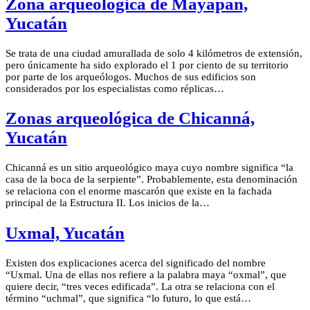
Zona arqueológica de Mayapán,
Yucatán
Se trata de una ciudad amurallada de solo 4 kilómetros de extensión,
pero únicamente ha sido explorado el 1 por ciento de su territorio
por parte de los arqueólogos. Muchos de sus edificios son
considerados por los especialistas como réplicas…
Zonas arqueológica de Chicanná,
Yucatán
Chicanná es un sitio arqueológico maya cuyo nombre significa “la
casa de la boca de la serpiente”. Probablemente, esta denominación
se relaciona con el enorme mascarón que existe en la fachada
principal de la Estructura II. Los inicios de la…
Uxmal, Yucatán
Existen dos explicaciones acerca del significado del nombre
“Uxmal. Una de ellas nos refiere a la palabra maya “oxmal”, que
quiere decir, “tres veces edificada”. La otra se relaciona con el
término “uchmal”, que significa “lo futuro, lo que está…