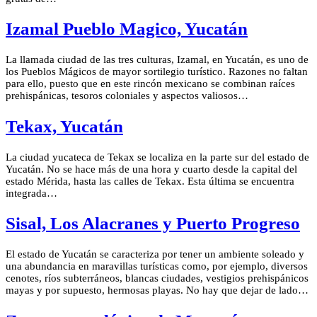
Izamal Pueblo Magico, Yucatán
La llamada ciudad de las tres culturas, Izamal, en Yucatán, es uno de
los Pueblos Mágicos de mayor sortilegio turístico. Razones no faltan
para ello, puesto que en este rincón mexicano se combinan raíces
prehispánicas, tesoros coloniales y aspectos valiosos…
Tekax, Yucatán
La ciudad yucateca de Tekax se localiza en la parte sur del estado de
Yucatán. No se hace más de una hora y cuarto desde la capital del
estado Mérida, hasta las calles de Tekax. Esta última se encuentra
integrada…
Sisal, Los Alacranes y Puerto Progreso
El estado de Yucatán se caracteriza por tener un ambiente soleado y
una abundancia en maravillas turísticas como, por ejemplo, diversos
cenotes, ríos subterráneos, blancas ciudades, vestigios prehispánicos
mayas y por supuesto, hermosas playas. No hay que dejar de lado…