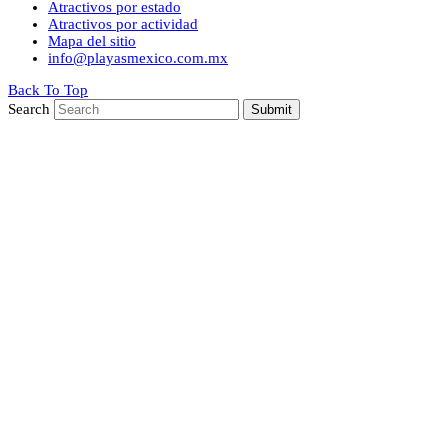
Atractivos por estado
Atractivos por actividad
Mapa del sitio
info@playasmexico.com.mx
Back To Top
Search
Submit