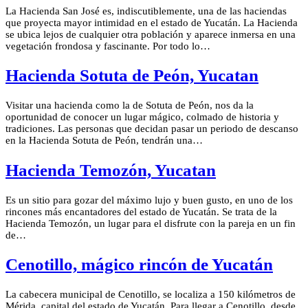
La Hacienda San José es, indiscutiblemente, una de las haciendas
que proyecta mayor intimidad en el estado de Yucatán. La Hacienda
se ubica lejos de cualquier otra población y aparece inmersa en una
vegetación frondosa y fascinante. Por todo lo…
Hacienda Sotuta de Peón, Yucatan
Visitar una hacienda como la de Sotuta de Peón, nos da la
oportunidad de conocer un lugar mágico, colmado de historia y
tradiciones. Las personas que decidan pasar un periodo de descanso
en la Hacienda Sotuta de Peón, tendrán una…
Hacienda Temozón, Yucatan
Es un sitio para gozar del máximo lujo y buen gusto, en uno de los
rincones más encantadores del estado de Yucatán. Se trata de la
Hacienda Temozón, un lugar para el disfrute con la pareja en un fin
de…
Cenotillo, mágico rincón de Yucatán
La cabecera municipal de Cenotillo, se localiza a 150 kilómetros de
Mérida, capital del estado de Yucatán. Para llegar a Cenotillo, desde