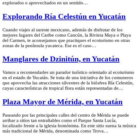
explorados o aprovechados en un sentido…
Explorando Ría Celestún en Yucatán
Cuando viajes al sureste mexicano, además de disfrutar de los
mejores lugares del Caribe como Cancún, la Riviera Maya o Playa
del Carmen, te aconsejamos que practiques el ecoturismo en otras
zonas de la península yucateca. Ese es el caso…
Manglares de Dzinitún, en Yucatán
Vamos a recomendarles un parador turístico orientado al ecoturismo
en el estado de Yucatán. Se trata de una iniciativa de los comuneros
que aprovecha las atracciones silvestres de la biósfera Ría Celestún,
cuyas características de tropical flora están representadas de…
Plaza Mayor de Mérida, en Yucatán
Paseando por las principales calles del centro de Mérida se puede
arribar a sitios tan entrañables como el Parque Santa Lucía,
localizado frente a la iglesia homónima. En este sitio suena la música
más tradicional de Mérida, denominada como Trova…