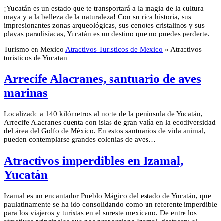
¡Yucatán es un estado que te transportará a la magia de la cultura
maya y a la belleza de la naturaleza! Con su rica historia, sus
impresionantes zonas arqueológicas, sus cenotes cristalinos y sus
playas paradisíacas, Yucatán es un destino que no puedes perderte.
Turismo en Mexico
Atractivos Turisticos de Mexico
»
Atractivos
turisticos de Yucatan
Arrecife Alacranes, santuario de aves
marinas
Localizado a 140 kilómetros al norte de la península de Yucatán,
Arrecife Alacranes cuenta con islas de gran valía en la ecodiversidad
del área del Golfo de México. En estos santuarios de vida animal,
pueden contemplarse grandes colonias de aves…
Atractivos imperdibles en Izamal,
Yucatán
Izamal es un encantador Pueblo Mágico del estado de Yucatán, que
paulatinamente se ha ido consolidando como un referente imperdible
para los viajeros y turistas en el sureste mexicano. De entre los
atractivos principales que nos proporciona Izamal, destacan: el…