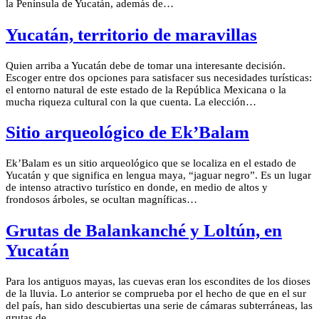
la Península de Yucatán, además de…
Yucatán, territorio de maravillas
Quien arriba a Yucatán debe de tomar una interesante decisión.
Escoger entre dos opciones para satisfacer sus necesidades turísticas:
el entorno natural de este estado de la República Mexicana o la
mucha riqueza cultural con la que cuenta. La elección…
Sitio arqueológico de Ek’Balam
Ek’Balam es un sitio arqueológico que se localiza en el estado de
Yucatán y que significa en lengua maya, “jaguar negro”. Es un lugar
de intenso atractivo turístico en donde, en medio de altos y
frondosos árboles, se ocultan magníficas…
Grutas de Balankanché y Loltún, en
Yucatán
Para los antiguos mayas, las cuevas eran los escondites de los dioses
de la lluvia. Lo anterior se comprueba por el hecho de que en el sur
del país, han sido descubiertas una serie de cámaras subterráneas, las
grutas de…