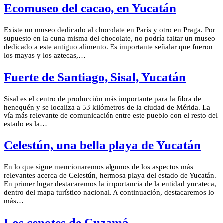
Ecomuseo del cacao, en Yucatán
Existe un museo dedicado al chocolate en París y otro en Praga. Por
supuesto en la cuna misma del chocolate, no podría faltar un museo
dedicado a este antiguo alimento. Es importante señalar que fueron
los mayas y los aztecas,…
Fuerte de Santiago, Sisal, Yucatán
Sisal es el centro de producción más importante para la fibra de
henequén y se localiza a 53 kilómetros de la ciudad de Mérida. La
vía más relevante de comunicación entre este pueblo con el resto del
estado es la…
Celestún, una bella playa de Yucatán
En lo que sigue mencionaremos algunos de los aspectos más
relevantes acerca de Celestún, hermosa playa del estado de Yucatán.
En primer lugar destacaremos la importancia de la entidad yucateca,
dentro del mapa turístico nacional. A continuación, destacaremos lo
más…
Los cenotes de Cuzamá