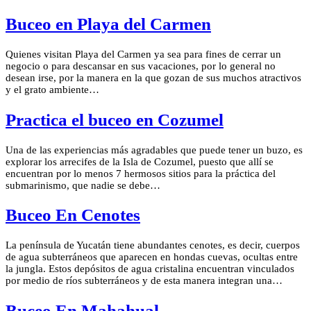
Buceo en Playa del Carmen
Quienes visitan Playa del Carmen ya sea para fines de cerrar un
negocio o para descansar en sus vacaciones, por lo general no
desean irse, por la manera en la que gozan de sus muchos atractivos
y el grato ambiente…
Practica el buceo en Cozumel
Una de las experiencias más agradables que puede tener un buzo, es
explorar los arrecifes de la Isla de Cozumel, puesto que allí se
encuentran por lo menos 7 hermosos sitios para la práctica del
submarinismo, que nadie se debe…
Buceo En Cenotes
La península de Yucatán tiene abundantes cenotes, es decir, cuerpos
de agua subterráneos que aparecen en hondas cuevas, ocultas entre
la jungla. Estos depósitos de agua cristalina encuentran vinculados
por medio de ríos subterráneos y de esta manera integran una…
Buceo En Mahahual