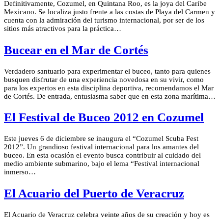
Definitivamente, Cozumel, en Quintana Roo, es la joya del Caribe
Mexicano. Se localiza justo frente a las costas de Playa del Carmen y
cuenta con la admiración del turismo internacional, por ser de los
sitios más atractivos para la práctica…
Bucear en el Mar de Cortés
Verdadero santuario para experimentar el buceo, tanto para quienes
busquen disfrutar de una experiencia novedosa en su vivir, como
para los expertos en esta disciplina deportiva, recomendamos el Mar
de Cortés. De entrada, entusiasma saber que en esta zona marítima…
El Festival de Buceo 2012 en Cozumel
Este jueves 6 de diciembre se inaugura el “Cozumel Scuba Fest
2012”. Un grandioso festival internacional para los amantes del
buceo. En esta ocasión el evento busca contribuir al cuidado del
medio ambiente submarino, bajo el lema “Festival internacional
inmerso…
El Acuario del Puerto de Veracruz
El Acuario de Veracruz celebra veinte años de su creación y hoy es