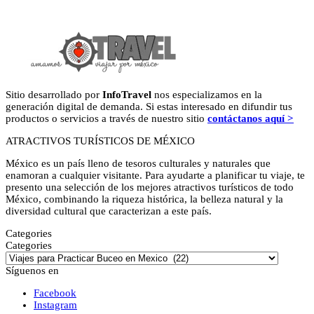
Sitio desarrollado por
InfoTravel
nos especializamos en la
generación digital de demanda. Si estas interesado en difundir tus
productos o servicios a través de nuestro sitio
contáctanos aquí >
ATRACTIVOS TURÍSTICOS DE MÉXICO
México es un país lleno de tesoros culturales y naturales que
enamoran a cualquier visitante. Para ayudarte a planificar tu viaje, te
presento una selección de los mejores atractivos turísticos de todo
México, combinando la riqueza histórica, la belleza natural y la
diversidad cultural que caracterizan a este país.
Categories
Categories
Síguenos en
Facebook
Instagram