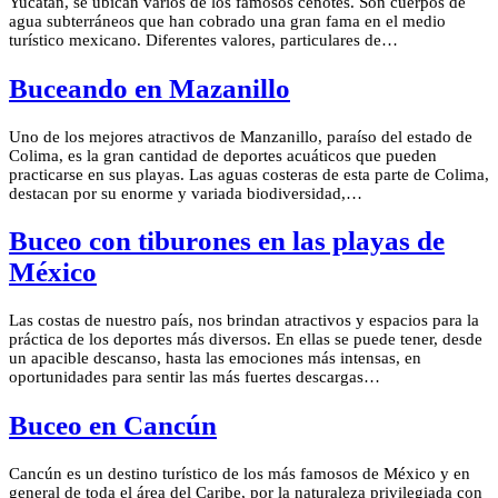
Yucatán, se ubican varios de los famosos cenotes. Son cuerpos de
agua subterráneos que han cobrado una gran fama en el medio
turístico mexicano. Diferentes valores, particulares de…
Buceando en Mazanillo
Uno de los mejores atractivos de Manzanillo, paraíso del estado de
Colima, es la gran cantidad de deportes acuáticos que pueden
practicarse en sus playas. Las aguas costeras de esta parte de Colima,
destacan por su enorme y variada biodiversidad,…
Buceo con tiburones en las playas de
México
Las costas de nuestro país, nos brindan atractivos y espacios para la
práctica de los deportes más diversos. En ellas se puede tener, desde
un apacible descanso, hasta las emociones más intensas, en
oportunidades para sentir las más fuertes descargas…
Buceo en Cancún
Cancún es un destino turístico de los más famosos de México y en
general de toda el área del Caribe, por la naturaleza privilegiada con