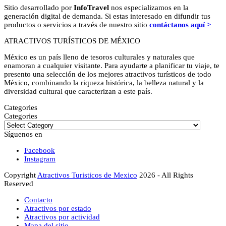
Sitio desarrollado por
InfoTravel
nos especializamos en la
generación digital de demanda. Si estas interesado en difundir tus
productos o servicios a través de nuestro sitio
contáctanos aquí >
ATRACTIVOS TURÍSTICOS DE MÉXICO
México es un país lleno de tesoros culturales y naturales que
enamoran a cualquier visitante. Para ayudarte a planificar tu viaje, te
presento una selección de los mejores atractivos turísticos de todo
México, combinando la riqueza histórica, la belleza natural y la
diversidad cultural que caracterizan a este país.
Categories
Categories
Síguenos en
Facebook
Instagram
Copyright
Atractivos Turisticos de Mexico
2026 - All Rights
Reserved
Contacto
Atractivos por estado
Atractivos por actividad
Mapa del sitio