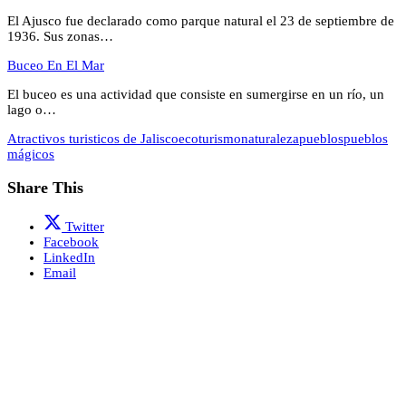
El Ajusco fue declarado como parque natural el 23 de septiembre de
1936. Sus zonas…
Buceo En El Mar
El buceo es una actividad que consiste en sumergirse en un río, un
lago o…
Atractivos turisticos de Jalisco
ecoturismo
naturaleza
pueblos
pueblos
mágicos
Share This
Twitter
Facebook
LinkedIn
Email