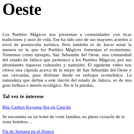
Oeste
Los Pueblos Mágicos nos presentan a comunidades con ricas
tradiciones y usos de vida. Ese ha sido uno de sus mayores aciertos a
nivel de promoción turística. Pero también es de hacer notar la
manera en la que los Pueblos Mágicos fomentan el ecoturismo.
Tomemos como ejemplo, San Sebastián del Oeste, una comunidad
del estado de Jalisco que pertenece a los Pueblos Mágicos, por sus
abundantes riquezas culturales y naturales. El siguiente video nos
ofrece una cápsula acerca de lo mejor de San Sebastián del Oeste y
sus cercanías, para disfrutar desde en enfoque ecoturístico. La
naturaleza que define a este rincón del estado de Jalisco, es de una
gran belleza e interés ecológico. No te la pierdas.
Tal vez te interese
Ritz Carlton Kayanta Spa en Cancún
Se encuentra en un hotel de corte familiar, en pleno corazón de la
zona hotelera…
Fin de Semana en el Ajusco