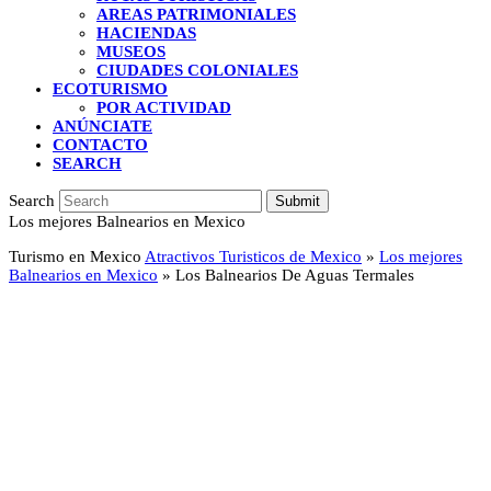
AREAS PATRIMONIALES
HACIENDAS
MUSEOS
CIUDADES COLONIALES
ECOTURISMO
POR ACTIVIDAD
ANÚNCIATE
CONTACTO
SEARCH
Search
Submit
Los mejores Balnearios en Mexico
Turismo en Mexico
Atractivos Turisticos de Mexico
»
Los mejores
Balnearios en Mexico
»
Los Balnearios De Aguas Termales