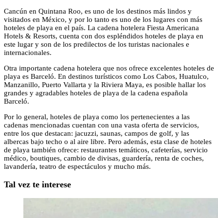
Cancún en Quintana Roo, es uno de los destinos más lindos y
visitados en México, y por lo tanto es uno de los lugares con más
hoteles de playa en el país. La cadena hotelera Fiesta Americana
Hotels & Resorts, cuenta con dos espléndidos hoteles de playa en
este lugar y son de los predilectos de los turistas nacionales e
internacionales.
Otra importante cadena hotelera que nos ofrece excelentes hoteles de
playa es Barceló. En destinos turísticos como Los Cabos, Huatulco,
Manzanillo, Puerto Vallarta y la Riviera Maya, es posible hallar los
grandes y agradables hoteles de playa de la cadena española
Barceló.
Por lo general, hoteles de playa como los pertenecientes a las
cadenas mencionadas cuentan con una vasta oferta de servicios,
entre los que destacan: jacuzzi, saunas, campos de golf, y las
albercas bajo techo o al aire libre. Pero además, esta clase de hoteles
de playa también ofrece: restaurantes temáticos, cafeterías, servicio
médico, boutiques, cambio de divisas, guardería, renta de coches,
lavandería, teatro de espectáculos y mucho más.
Tal vez te interese