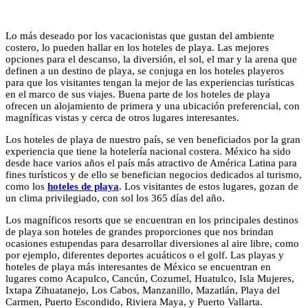
Lo más deseado por los vacacionistas que gustan del ambiente
costero, lo pueden hallar en los hoteles de playa. Las mejores
opciones para el descanso, la diversión, el sol, el mar y la arena que
definen a un destino de playa, se conjuga en los hoteles playeros
para que los visitantes tengan la mejor de las experiencias turísticas
en el marco de sus viajes. Buena parte de los hoteles de playa
ofrecen un alojamiento de primera y una ubicación preferencial, con
magníficas vistas y cerca de otros lugares interesantes.
Los hoteles de playa de nuestro país, se ven beneficiados por la gran
experiencia que tiene la hotelería nacional costera. México ha sido
desde hace varios años el país más atractivo de América Latina para
fines turísticos y de ello se benefician negocios dedicados al turismo,
como los
hoteles de playa
. Los visitantes de estos lugares, gozan de
un clima privilegiado, con sol los 365 días del año.
Los magníficos resorts que se encuentran en los principales destinos
de playa son hoteles de grandes proporciones que nos brindan
ocasiones estupendas para desarrollar diversiones al aire libre, como
por ejemplo, diferentes deportes acuáticos o el golf. Las playas y
hoteles de playa más interesantes de México se encuentran en
lugares como Acapulco, Cancún, Cozumel, Huatulco, Isla Mujeres,
Ixtapa Zihuatanejo, Los Cabos, Manzanillo, Mazatlán, Playa del
Carmen, Puerto Escondido, Riviera Maya, y Puerto Vallarta.