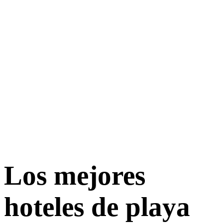
Los mejores
hoteles de playa