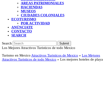
AREAS PATRIMONIALES
HACIENDAS
MUSEOS
CIUDADES COLONIALES
ECOTURISMO
POR ACTIVIDAD
ANÚNCIATE
CONTACTO
SEARCH
Search
Submit
Los Mejores Atractivos Turisticos de todo Mexico
Turismo en Mexico
Atractivos Turisticos de Mexico
»
Los Mejores
Atractivos Turisticos de todo Mexico
»
Los mejores hoteles de playa