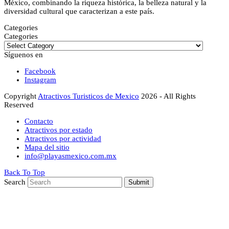
México, combinando la riqueza histórica, la belleza natural y la
diversidad cultural que caracterizan a este país.
Categories
Categories
Síguenos en
Facebook
Instagram
Copyright
Atractivos Turisticos de Mexico
2026 - All Rights
Reserved
Contacto
Atractivos por estado
Atractivos por actividad
Mapa del sitio
info@playasmexico.com.mx
Back To Top
Search
Submit