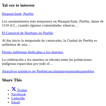
Tal vez te interese
Huaquechula, Puebla
Los asentamientos más tempranos en Huaquechula, Puebla, datan de
1110 d.C., cuando algunas comunidades xilancas…
El Carnaval de Huehues en Puebla
Al dar inicio la temporada de carnavales, la Ciudad de Puebla es
anfitriona de una…
Fiestas indígenas dedicadas a los muertos
La celebración a los muertos se efectúa entre las poblaciones
indígenas esparcidas por todo el…
Atractivos turisticos de Puebla
cascadas
lagos
naturaleza
pueblos
Share This
Twitter
Facebook
LinkedIn
Email