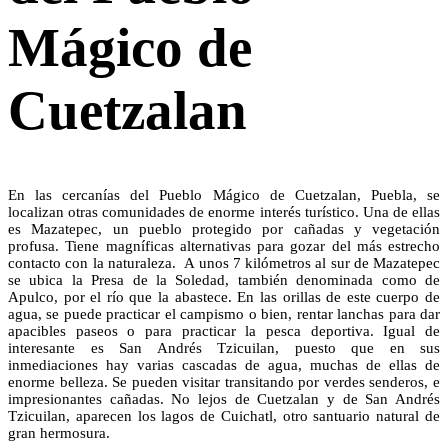
Mágico de
Cuetzalan
En las cercanías del Pueblo Mágico de Cuetzalan, Puebla, se
localizan otras comunidades de enorme interés turístico. Una de ellas
es Mazatepec, un pueblo protegido por cañadas y vegetación
profusa. Tiene magníficas alternativas para gozar del más estrecho
contacto con la naturaleza. A unos 7 kilómetros al sur de Mazatepec
se ubica la Presa de la Soledad, también denominada como de
Apulco, por el río que la abastece. En las orillas de este cuerpo de
agua, se puede practicar el campismo o bien, rentar lanchas para dar
apacibles paseos o para practicar la pesca deportiva. Igual de
interesante es San Andrés Tzicuilan, puesto que en sus
inmediaciones hay varias cascadas de agua, muchas de ellas de
enorme belleza. Se pueden visitar transitando por verdes senderos, e
impresionantes cañadas. No lejos de Cuetzalan y de San Andrés
Tzicuilan, aparecen los lagos de Cuichatl, otro santuario natural de
gran hermosura.