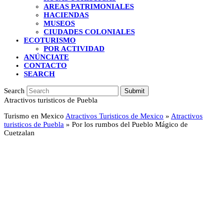
AREAS PATRIMONIALES
HACIENDAS
MUSEOS
CIUDADES COLONIALES
ECOTURISMO
POR ACTIVIDAD
ANÚNCIATE
CONTACTO
SEARCH
Search
Submit
Atractivos turisticos de Puebla
Turismo en Mexico
Atractivos Turisticos de Mexico
»
Atractivos
turisticos de Puebla
»
Por los rumbos del Pueblo Mágico de
Cuetzalan