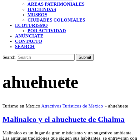
AREAS PATRIMONIALES
HACIENDAS
MUSEOS
CIUDADES COLONIALES
ECOTURISMO
POR ACTIVIDAD
ANÚNCIATE
CONTACTO
SEARCH
Search
Submit
ahuehuete
Turismo en Mexico
Atractivos Turisticos de Mexico
»
ahuehuete
Malinalco y el ahuehuete de Chalma
Malinalco es un lugar de gran misticismo y un sugestivo ambiente.
Las antiguas tradiciones que siguen sus habitantes, se entreveran con