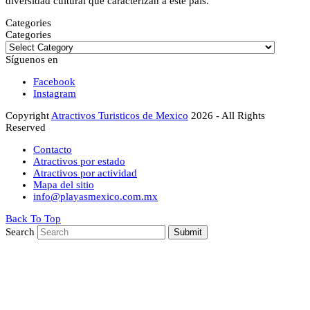
diversidad cultural que caracterizan a este país.
Categories
Categories
Síguenos en
Facebook
Instagram
Copyright
Atractivos Turisticos de Mexico
2026 - All Rights
Reserved
Contacto
Atractivos por estado
Atractivos por actividad
Mapa del sitio
info@playasmexico.com.mx
Back To Top
Search
Submit