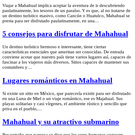
Viajar a Mahahual implica aceptar la aventura de ir descubriendo
paulatinamente, los tesoros de un paraíso. Y es que, al no tratarse de
un destino turístico masivo, como Cancún o Huatulco, Mahahual se
presta para ser disfrutado paulatinamente, en una…
5 consejos para disfrutar de Mahahual
Un destino turístico hermoso e interesante, tiene ciertas
características esenciales que ameritan ser conocidas. De entrada
conviene acotar que nuestro país tiene varios lugares así, capaces de
fascinar a los viajeros más diversos. Sitios capaces de mantener sus
costumbres y…
Lugares románticos en Mahahual
Si existe un sitio en México, que parecería existir para ser disfrutado
en una Luna de Miel o un viaje romántico, ese es Majahual. Sus
playas solitarias y casi vírgenes, el ambiente rústico y sencillo que
priva en el pueblo,…
Mahahual y su atractivo submarino
Por extraño que parezca se dice que los seres humanos conocen