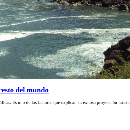
resto del mundo
icas. Es uno de los factores que explican su exitosa proyección turísti