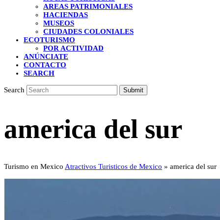
AREAS PATRIMONIALES
HACIENDAS
MUSEOS
CIUDADES COLONIALES
ECOTURISMO
POR ACTIVIDAD
ANÚNCIATE
CONTACTO
SEARCH
Search
Submit
america del sur
Turismo en Mexico
Atractivos Turisticos de Mexico
»
america del sur