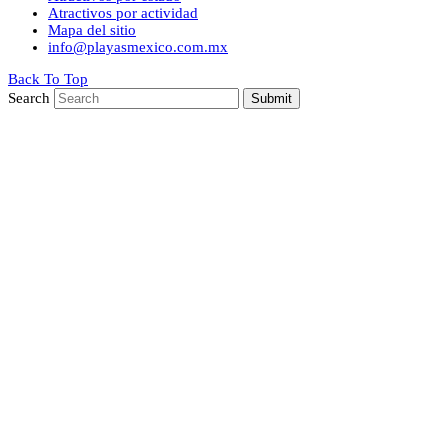
Atractivos por actividad
Mapa del sitio
info@playasmexico.com.mx
Back To Top
Search
Submit