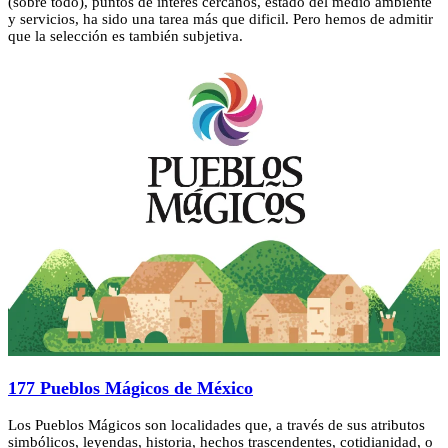
(sobre todo), puntos de interés cercanos, estado del medio ambiente
y servicios, ha sido una tarea más que dificil. Pero hemos de admitir
que la selección es también subjetiva.
177 Pueblos Mágicos de México
Los Pueblos Mágicos son localidades que, a través de sus atributos
simbólicos, leyendas, historia, hechos trascendentes, cotidianidad, o