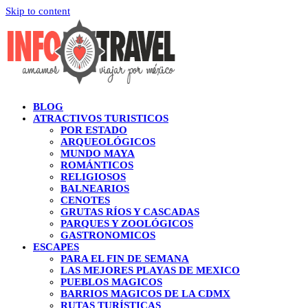
Skip to content
BLOG
ATRACTIVOS TURISTICOS
POR ESTADO
ARQUEOLÓGICOS
MUNDO MAYA
ROMÁNTICOS
RELIGIOSOS
BALNEARIOS
CENOTES
GRUTAS RÍOS Y CASCADAS
PARQUES Y ZOOLÓGICOS
GASTRONOMICOS
ESCAPES
PARA EL FIN DE SEMANA
LAS MEJORES PLAYAS DE MEXICO
PUEBLOS MAGICOS
BARRIOS MAGICOS DE LA CDMX
RUTAS TURÍSTICAS