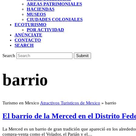
AREAS PATRIMONIALES
HACIENDAS
MUSEOS
CIUDADES COLONIALES
ECOTURISMO
POR ACTIVIDAD
ANÚNCIATE
CONTACTO
SEARCH
Search
Submit
barrio
Turismo en Mexico
Atractivos Turisticos de Mexico
»
barrio
El barrio de la Merced en el Distrito Fed
La Merced es un barrio de gran tradición que apareció en los alreded
compra-venta como el Volador, el Parián y el…