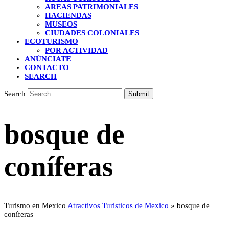
AREAS PATRIMONIALES
HACIENDAS
MUSEOS
CIUDADES COLONIALES
ECOTURISMO
POR ACTIVIDAD
ANÚNCIATE
CONTACTO
SEARCH
Search
Submit
bosque de
coníferas
Turismo en Mexico
Atractivos Turisticos de Mexico
»
bosque de
coníferas