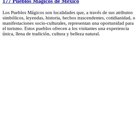
177 Pueblos Mágicos de México
Los Pueblos Mágicos son localidades que, a través de sus atributos
simbólicos, leyendas, historia, hechos trascendentes, cotidianidad, o
manifestaciones socio-culturales, representan una oportunidad para
el turismo. Estos pueblos ofrecen a los visitantes una experiencia
única, llena de tradición, cultura y belleza natural.