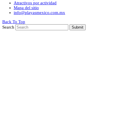
Atractivos por actividad
Mapa del sitio
info@playasmexico.com.mx
Back To Top
Search
Submit