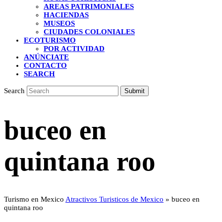
AREAS PATRIMONIALES
HACIENDAS
MUSEOS
CIUDADES COLONIALES
ECOTURISMO
POR ACTIVIDAD
ANÚNCIATE
CONTACTO
SEARCH
Search
Submit
buceo en
quintana roo
Turismo en Mexico
Atractivos Turisticos de Mexico
»
buceo en
quintana roo