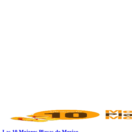
Las 10 Mejores Playas de Mexico