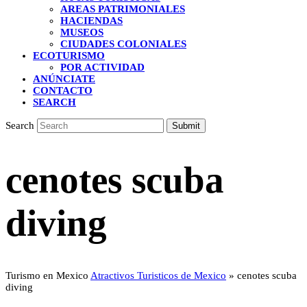
AREAS PATRIMONIALES
HACIENDAS
MUSEOS
CIUDADES COLONIALES
ECOTURISMO
POR ACTIVIDAD
ANÚNCIATE
CONTACTO
SEARCH
Search
Submit
cenotes scuba
diving
Turismo en Mexico
Atractivos Turisticos de Mexico
»
cenotes scuba
diving