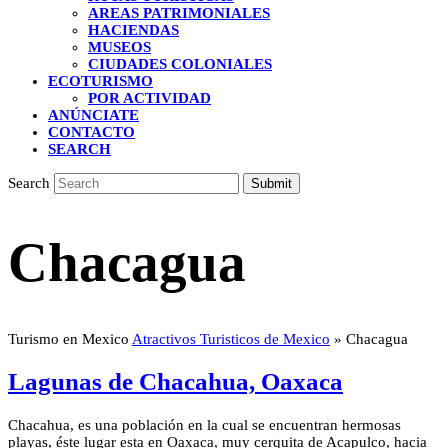
AREAS PATRIMONIALES
HACIENDAS
MUSEOS
CIUDADES COLONIALES
ECOTURISMO
POR ACTIVIDAD
ANÚNCIATE
CONTACTO
SEARCH
Search
Submit
Chacagua
Turismo en Mexico
Atractivos Turisticos de Mexico
»
Chacagua
Lagunas de Chacahua, Oaxaca
Chacahua, es una población en la cual se encuentran hermosas
playas, éste lugar esta en Oaxaca, muy cerquita de Acapulco, hacia