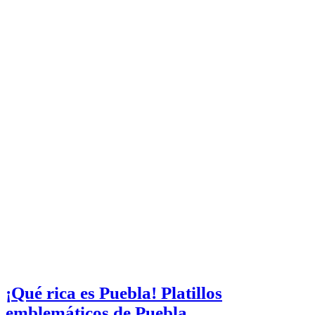
¡Qué rica es Puebla! Platillos
emblemáticos de Puebla