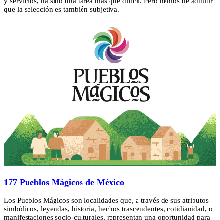
y servicios, ha sido una tarea más que dificil. Pero hemos de admitir
que la selección es también subjetiva.
177 Pueblos Mágicos de México
Los Pueblos Mágicos son localidades que, a través de sus atributos
simbólicos, leyendas, historia, hechos trascendentes, cotidianidad, o
manifestaciones socio-culturales, representan una oportunidad para