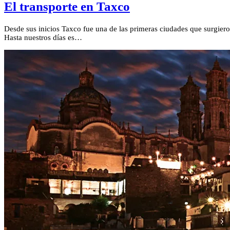
El transporte en Taxco
Desde sus inicios Taxco fue una de las primeras ciudades que surgiero
Hasta nuestros días es…