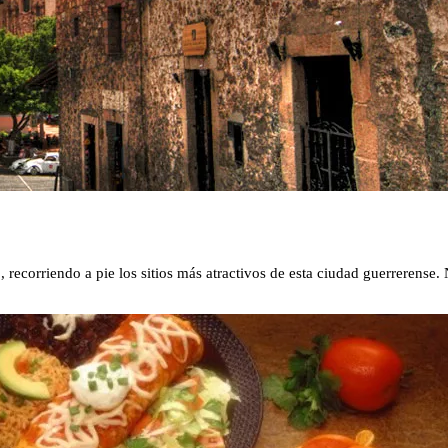
recorriendo a pie los sitios más atractivos de esta ciudad guerrerense. 