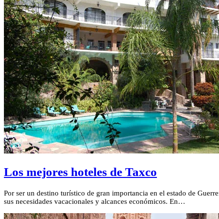
Los mejores hoteles de Taxco
Por ser un destino turístico de gran importancia en el estado de Guerr
sus necesidades vacacionales y alcances económicos. En…