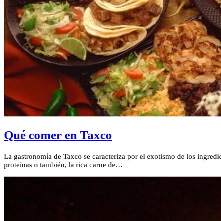
Qué comer en Taxco
La gastronomía de Taxco se caracteriza por el exotismo de los ingredie
proteínas o también, la rica carne de…