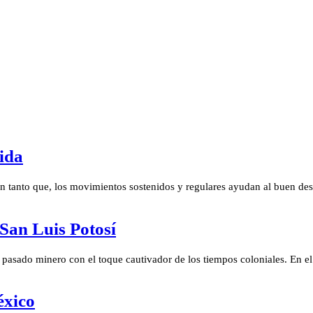
vida
en tanto que, los movimientos sostenidos y regulares ayudan al buen des
San Luis Potosí
pasado minero con el toque cautivador de los tiempos coloniales. En el
éxico