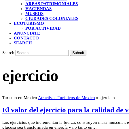
AREAS PATRIMONIALES
HACIENDAS
MUSEOS
CIUDADES COLONIALES
ECOTURISMO
POR ACTIVIDAD
ANÚNCIATE
CONTACTO
SEARCH
Search
Submit
ejercicio
Turismo en Mexico
Atractivos Turisticos de Mexico
»
ejercicio
El valor del ejercicio para la calidad de 
Los ejercicios que incrementan la fuerza, construyen masa muscular, 
glucosa sea transformada en energía y no tanto en…