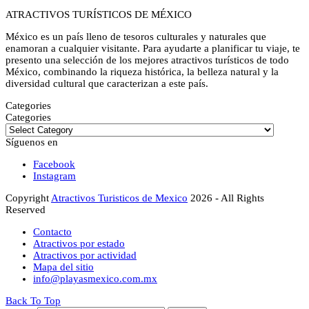
ATRACTIVOS TURÍSTICOS DE MÉXICO
México es un país lleno de tesoros culturales y naturales que
enamoran a cualquier visitante. Para ayudarte a planificar tu viaje, te
presento una selección de los mejores atractivos turísticos de todo
México, combinando la riqueza histórica, la belleza natural y la
diversidad cultural que caracterizan a este país.
Categories
Categories
Síguenos en
Facebook
Instagram
Copyright
Atractivos Turisticos de Mexico
2026 - All Rights
Reserved
Contacto
Atractivos por estado
Atractivos por actividad
Mapa del sitio
info@playasmexico.com.mx
Back To Top