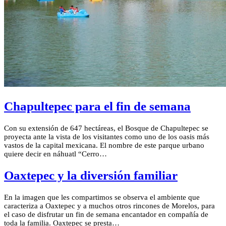
Chapultepec para el fin de semana
Con su extensión de 647 hectáreas, el Bosque de Chapultepec se
proyecta ante la vista de los visitantes como uno de los oasis más
vastos de la capital mexicana. El nombre de este parque urbano
quiere decir en náhuatl “Cerro…
Oaxtepec y la diversión familiar
En la imagen que les compartimos se observa el ambiente que
caracteriza a Oaxtepec y a muchos otros rincones de Morelos, para
el caso de disfrutar un fin de semana encantador en compañía de
toda la familia. Oaxtepec se presta…