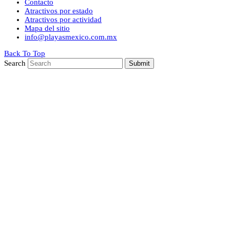
Contacto
Atractivos por estado
Atractivos por actividad
Mapa del sitio
info@playasmexico.com.mx
Back To Top
Search
Submit