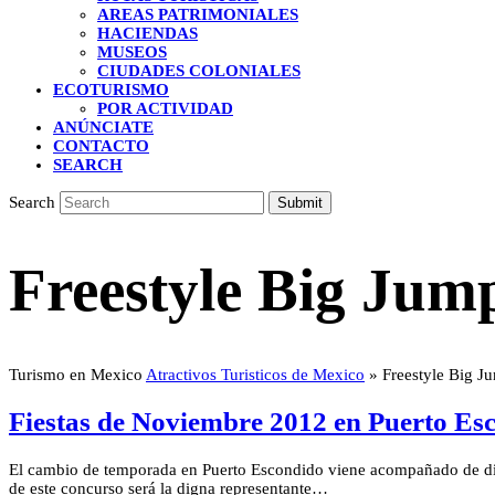
AREAS PATRIMONIALES
HACIENDAS
MUSEOS
CIUDADES COLONIALES
ECOTURISMO
POR ACTIVIDAD
ANÚNCIATE
CONTACTO
SEARCH
Search
Submit
Freestyle Big Jum
Turismo en Mexico
Atractivos Turisticos de Mexico
»
Freestyle Big J
Fiestas de Noviembre 2012 en Puerto Es
El cambio de temporada en Puerto Escondido viene acompañado de días 
de este concurso será la digna representante…