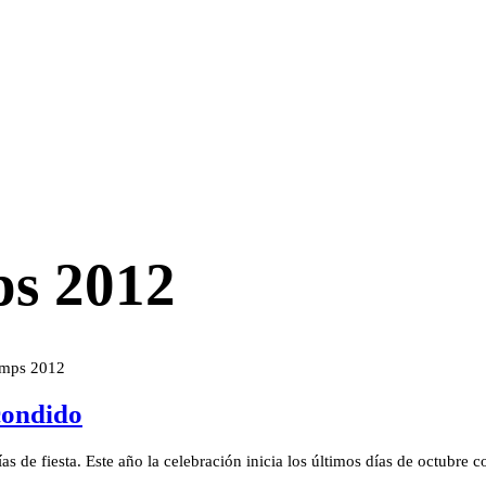
ps 2012
umps 2012
condido
de fiesta. Este año la celebración inicia los últimos días de octubre 