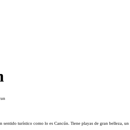
n
cun
un sentido turístico como lo es Cancún. Tiene playas de gran belleza, un 