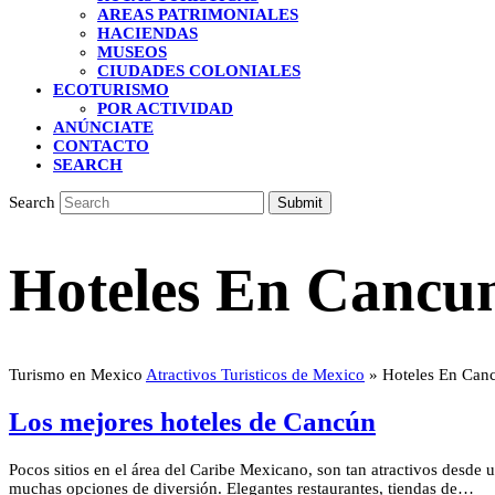
AREAS PATRIMONIALES
HACIENDAS
MUSEOS
CIUDADES COLONIALES
ECOTURISMO
POR ACTIVIDAD
ANÚNCIATE
CONTACTO
SEARCH
Search
Submit
Hoteles En Cancu
Turismo en Mexico
Atractivos Turisticos de Mexico
»
Hoteles En Can
Los mejores hoteles de Cancún
Pocos sitios en el área del Caribe Mexicano, son tan atractivos desde 
muchas opciones de diversión. Elegantes restaurantes, tiendas de…