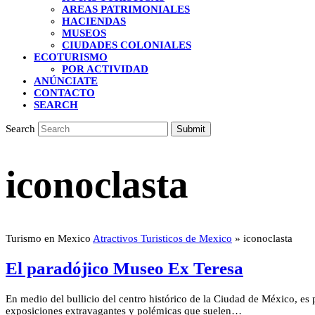
AREAS PATRIMONIALES
HACIENDAS
MUSEOS
CIUDADES COLONIALES
ECOTURISMO
POR ACTIVIDAD
ANÚNCIATE
CONTACTO
SEARCH
Search
Submit
iconoclasta
Turismo en Mexico
Atractivos Turisticos de Mexico
»
iconoclasta
El paradójico Museo Ex Teresa
En medio del bullicio del centro histórico de la Ciudad de México, es
exposiciones extravagantes y polémicas que suelen…